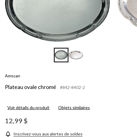
Amscan
Plateau ovale chromé
#842-8402-2
Voir détails du produit
Objets similaires
12,99 $
Inscrivez-vous aux alertes de soldes