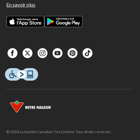
En savoir plus
© 2026 La Société Canadian Tire Limitée. Tous droits réservés.