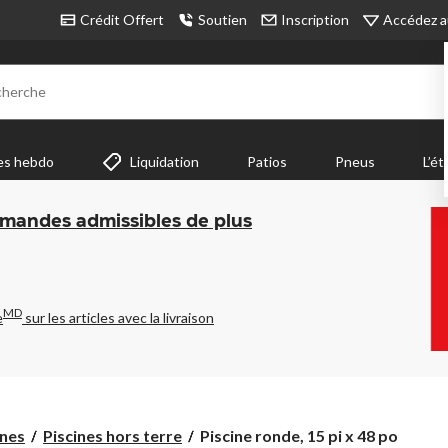
Accédez a
Crédit Offert
Soutien
Inscription
cherche
es hebdo
Liquidation
Patios
Pneus
L’ét
mmandes admissibles de plus
MD
e
sur les articles avec la livraison
Piscine
ines
Piscines hors terre
Piscine ronde, 15 pi x 48 po