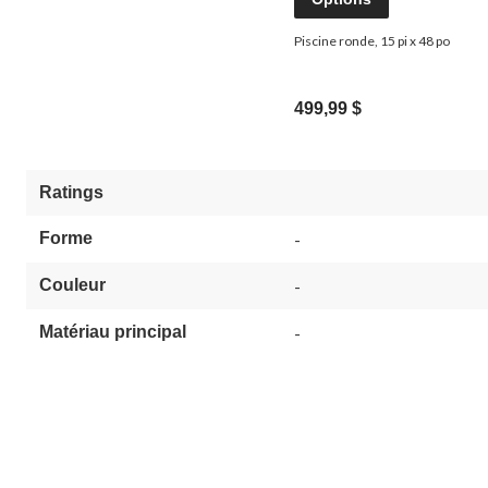
Piscine ronde, 15 pi x 48 po
499,99 $
Ratings
Forme
-
Couleur
-
Matériau principal
-