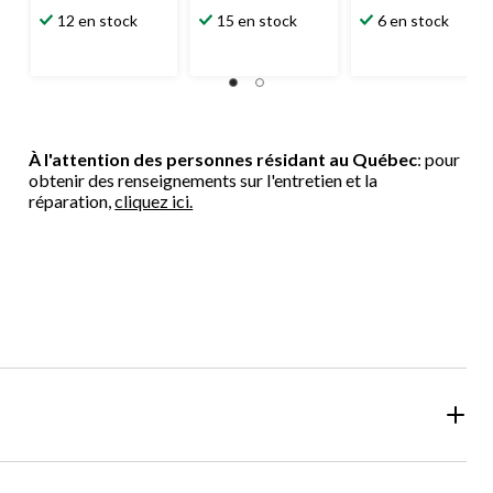
12 en stock
15 en stock
6 en stock
À l'attention des personnes résidant au Québec
: pour
obtenir des renseignements sur l'entretien et la
réparation,
cliquez ici.