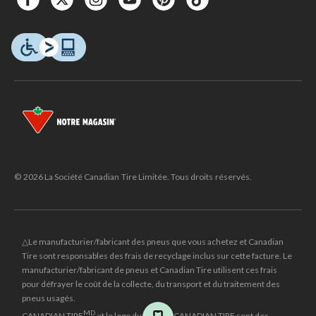
© 2026 La Société Canadian Tire Limitée. Tous droits réservés.
△Le manufacturier/fabricant des pneus que vous achetez et Canadian
Tire sont responsables des frais de recyclage inclus sur cette facture. Le
manufacturier/fabricant de pneus et Canadian Tire utilisent ces frais
pour défrayer le coût de la collecte, du transport et du traitement des
pneus usagés.
MD
CANADIAN TIRE
et le logo du triangle CANADIAN TIRE sont des