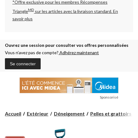
*Offre exclusive pour les membres Récompenses
MD
Triangle
sur les articles avec la livraison standard.
En
savoir plus
Ouvrez une session pour consulter vos offres personnalisées
Vous n’avez pas de compte?
Adhérez maintenant
Se connecter
Sponsorisé
Accueil
Extérieur
Déneigement
Pelles et grattoirs à 