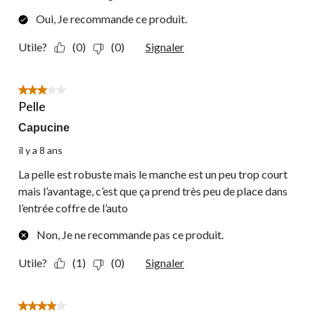
Oui, Je recommande ce produit.
Utile?
(0)
(0)
Signaler
3 étoile(s) sur 5.
Pelle
Capucine
il y a 8 ans
La pelle est robuste mais le manche est un peu trop court
mais l’avantage, c’est que ça prend très peu de place dans
l’entrée coffre de l’auto
Non, Je ne recommande pas ce produit.
Utile?
(1)
(0)
Signaler
4 étoile(s) sur 5.