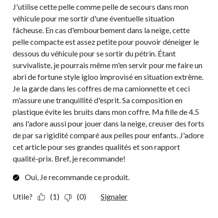
J'utilise cette pelle comme pelle de secours dans mon
véhicule pour me sortir d'une éventuelle situation
fâcheuse. En cas d'embourbement dans la neige, cette
pelle compacte est assez petite pour pouvoir déneiger le
dessous du véhicule pour se sortir du pétrin. Étant
survivaliste, je pourrais même m'en servir pour me faire un
abri de fortune style igloo improvisé en situation extrême.
Je la garde dans les coffres de ma camionnette et ceci
m'assure une tranquillité d'esprit. Sa composition en
plastique évite les bruits dans mon coffre. Ma fille de 4.5
ans l'adore aussi pour jouer dans la neige, creuser des forts
de par sa rigidité comparé aux pelles pour enfants. J'adore
cet article pour ses grandes qualités et son rapport
qualité-prix. Bref, je recommande!
Oui, Je recommande ce produit.
Utile?
(1)
(0)
Signaler