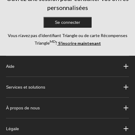
personnalisées
Se connecter
Vous n’avez pas d’identifiant Triangle ou de carte Récompenses
MD
Triangle
?
S’inscrire maintenant
Aide
Services et solutions
À propos de nous
Légale