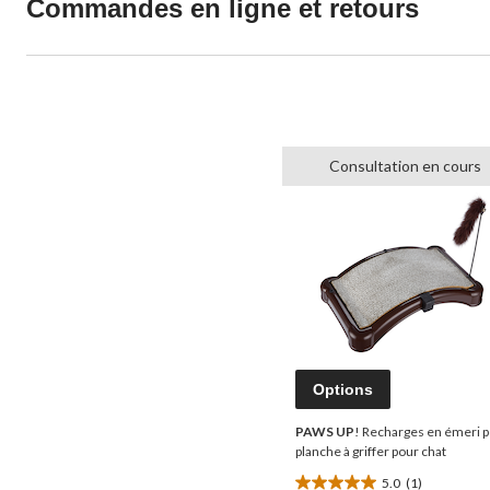
Commandes en ligne et retours
Consultation en cours
Options
PAWS UP
! Recharges en émeri 
planche à griffer pour chat
5.0
(1)