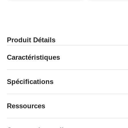
évaluations
évaluations
Produit Détails
Caractéristiques
Spécifications
Ressources