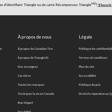
MD
as d’identifiant Triangle ou de carte Récompenses Triangle
?
S’inscri
À propos de nous
Légale
re
À propos de Canadian Tire
Politique de confidential
À propos de Triangle ID
Termes et conditions
Nos enseignes
Plan du site
Carrières
Accessibilité
Toutes les marques
Politique de prix
Testé pour la vie en Canada
Droit à la réparation au
Bon Départ
Durabilité