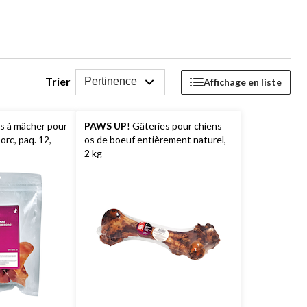
Trier
Pertinence
Affichage en liste
es à mâcher pour
PAWS UP
! Gâteries pour chiens
orc, paq. 12,
os de boeuf entièrement naturel,
2 kg