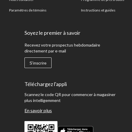
Paramètres de témoins
Instructions et guides
Soyez le premier à savoir
Recevez votre prospectus hebdomadaire
directement par e-mail
S'inscrire
Téléchargez l'appli
Scannez le code QR pour commencer à magasiner
plus intelligemment
En savoir plus