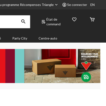
u programme Récompenses Triangle
Se connecter
EN
État de
command
é
Party City
Centre-auto