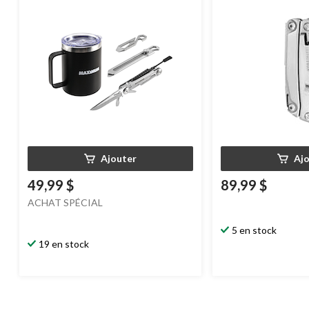
Ajouter
Aj
49,99 $
89,99 $
ACHAT SPÉCIAL
5 en stock
19 en stock