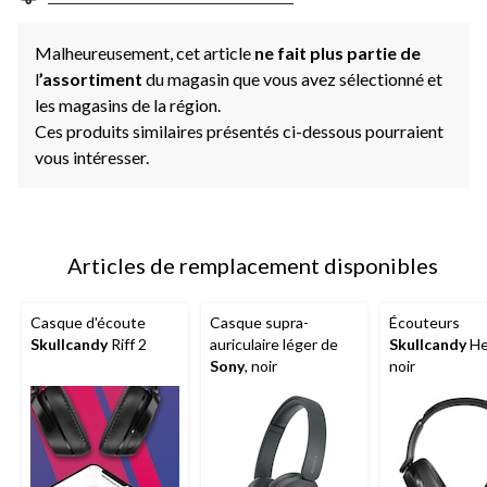
Malheureusement, cet article
ne fait plus partie de
l
’assortiment
du magasin que vous avez sélectionné et
les magasins de la région.
Ces produits similaires présentés ci-dessous pourraient
vous intéresser.
Articles de remplacement disponibles
Casque d'écoute
Casque supra-
Écouteurs
Skullcandy
Riff 2
auriculaire léger de
Skullcandy
He
Sony
, noir
noir