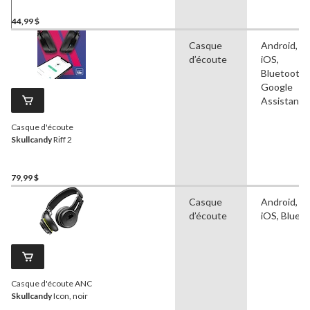
44,99 $
Casque
Android, A
d’écoute
iOS,
Bluetooth,
Google
Assistant
Casque d'écoute
Skullcandy
Riff 2
79,99 $
Casque
Android, A
d’écoute
iOS, Bluet
Casque d'écoute ANC
Skullcandy
Icon, noir