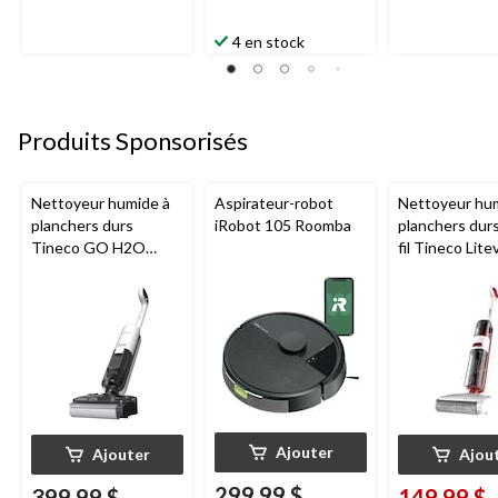
4 en stock
Produits Sponsorisés
Nettoyeur humide à
Aspirateur-robot
Nettoyeur hu
planchers durs
iRobot 105 Roomba
planchers dur
Tineco GO H2O
fil Tineco Lite
HammerHead
Ajouter
Ajouter
Ajou
299,99 $
399,99 $
149,99 $