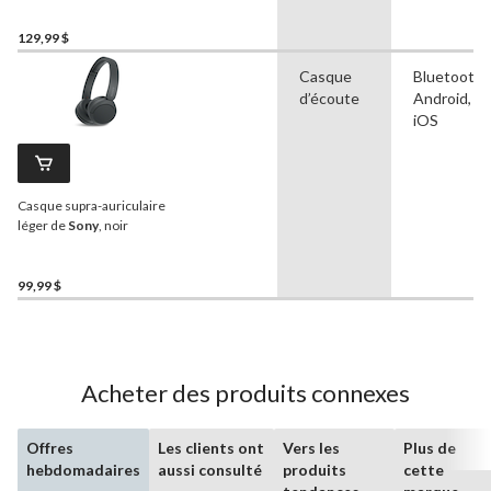
129,99 $
Casque
Bluetooth,
d’écoute
Android, A
iOS
Casque supra-auriculaire
léger de
Sony
, noir
99,99 $
Acheter des produits connexes
Offres
Les clients ont
Vers les
Plus de
hebdomadaires
aussi consulté
produits
cette