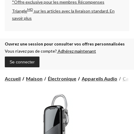
*Offre exclusive pour les membres Récompenses
MD
Triangle
sur les articles avec la livraison standard.
En
savoir plus
Ouvrez une session pour consulter vos offres personnalisées
Vous n’avez pas de compte?
Adhérez maintenant
Se connecter
Accueil
Maison
Électronique
Appareils Audio
Casq