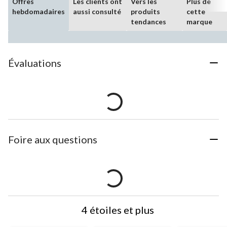
Offres
Les clients ont
Vers les
Plus de
hebdomadaires
aussi consulté
produits
cette
tendances
marque
Évaluations
Foire aux questions
4 étoiles et plus