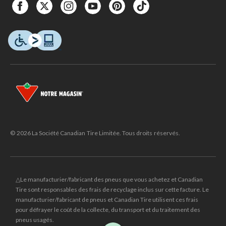
© 2026 La Société Canadian Tire Limitée. Tous droits réservés.
△Le manufacturier/fabricant des pneus que vous achetez et Canadian
Tire sont responsables des frais de recyclage inclus sur cette facture. Le
manufacturier/fabricant de pneus et Canadian Tire utilisent ces frais
pour défrayer le coût de la collecte, du transport et du traitement des
pneus usagés.