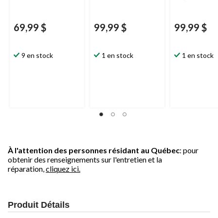
69,99 $
99,99 $
99,99 $
9 en stock
1 en stock
1 en stock
À l'attention des personnes résidant au Québec
: pour
obtenir des renseignements sur l'entretien et la
réparation,
cliquez ici.
Produit Détails