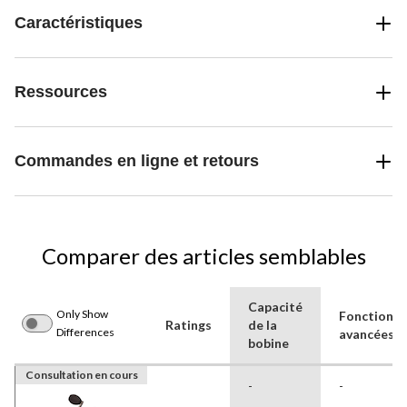
Caractéristiques
Ressources
Commandes en ligne et retours
Comparer des articles semblables
Capacité
Only Show
Fonctionna
Ratings
de la
Differences
avancées
bobine
Consultation en cours
-
-