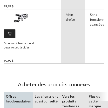
99,99 $
Main
Sans
droite
fonctionnal
avancées
Moulinet à lancer lourd
Lews Accel, droitier
99,99 $
Acheter des produits connexes
Offres
Les clients ont
Vers les
Plus de
hebdomadaires
aussi consulté
produits
cette
tendances
marque