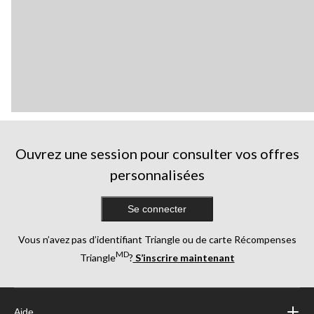
Ouvrez une session pour consulter vos offres
personnalisées
Se connecter
Vous n’avez pas d’identifiant Triangle ou de carte Récompenses
MD
Triangle
?
S’inscrire maintenant
Aide