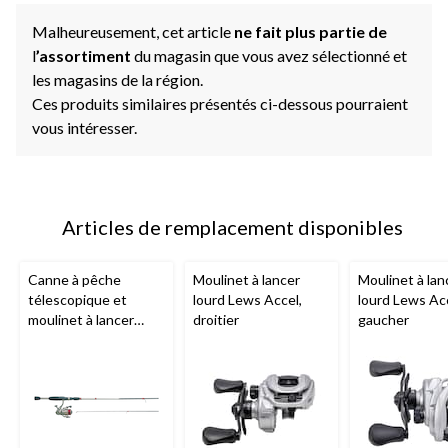
Malheureusement, cet article
ne fait plus partie de
l
’assortiment
du magasin que vous avez sélectionné et
les magasins de la région.
Ces produits similaires présentés ci-dessous pourraient
vous intéresser.
Articles de remplacement disponibles
Canne à pêche
Moulinet à lancer
Moulinet à lan
télescopique et
lourd Lews Accel,
lourd Lews Acc
moulinet à lancer
droitier
gaucher
léger
Quantum
,
moyen-léger, paq. 2