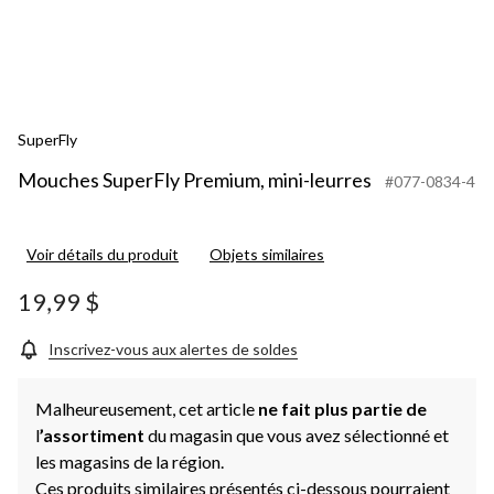
SuperFly
Mouches SuperFly Premium, mini-leurres
#077-0834-4
Voir détails du produit
Objets similaires
19,99 $
Inscrivez-vous aux alertes de soldes
Malheureusement, cet article
ne fait plus partie de
l
’assortiment
du magasin que vous avez sélectionné et
les magasins de la région.
Ces produits similaires présentés ci-dessous pourraient