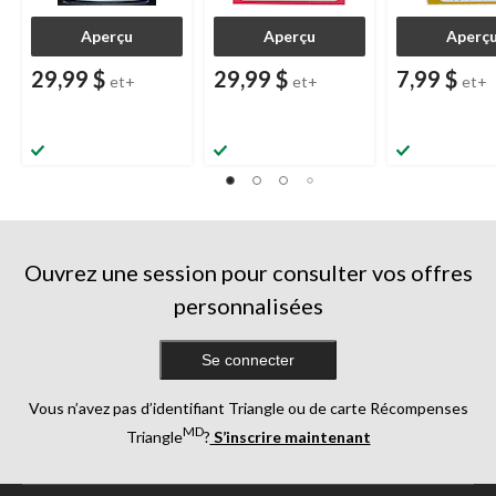
Aperçu
Aperçu
Aperç
29,99 $
29,99 $
7,99 $
et+
et+
et+
Ouvrez une session pour consulter vos offres
personnalisées
Se connecter
Vous n’avez pas d’identifiant Triangle ou de carte Récompenses
MD
Triangle
?
S’inscrire maintenant