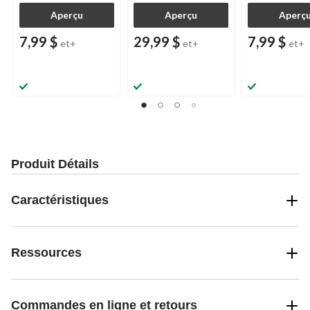
Aperçu
Aperçu
Aperç
7,99 $
29,99 $
7,99 $
et+
et+
et+
Produit Détails
Caractéristiques
Ressources
Commandes en ligne et retours