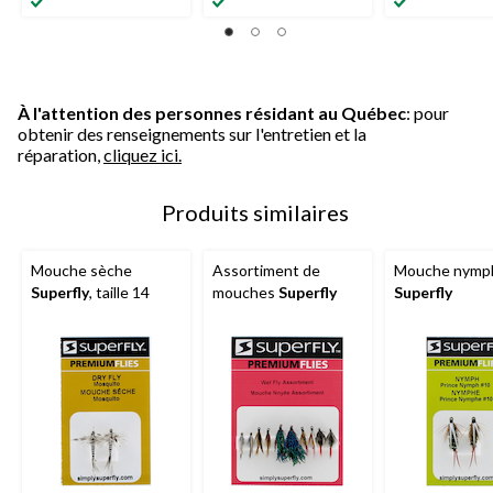
À l'attention des personnes résidant au Québec
: pour
obtenir des renseignements sur l'entretien et la
réparation,
cliquez ici.
Produits similaires
Mouche sèche
Assortiment de
Mouche nymp
Superfly
, taille 14
mouches
Superfly
Superfly