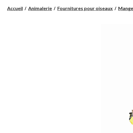
Accueil
Animalerie
Fournitures pour oiseaux
Mangeo