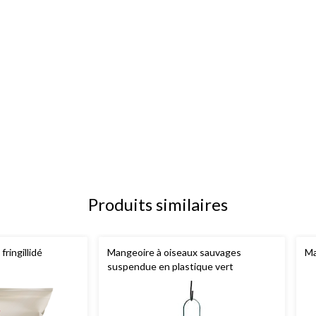
Produits similaires
, fringillidé
Mangeoire à oiseaux sauvages
Ma
suspendue en plastique vert