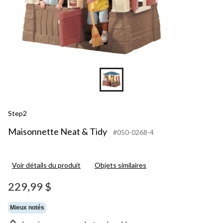
Step2
Maisonnette Neat & Tidy
#050-0268-4
Voir détails du produit
Objets similaires
229,99 $
Mieux notés