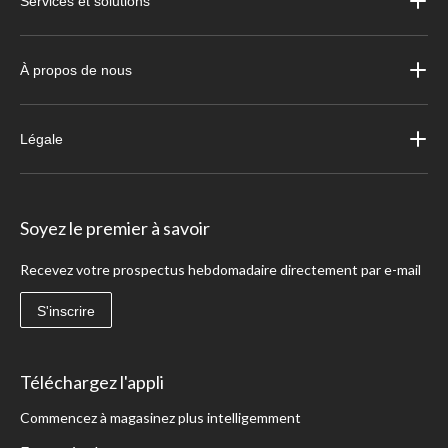
Services et solutions
À propos de nous
Légale
Soyez le premier à savoir
Recevez votre prospectus hebdomadaire directement par e-mail
S'inscrire
Téléchargez l'appli
Commencez à magasinez plus intelligemment