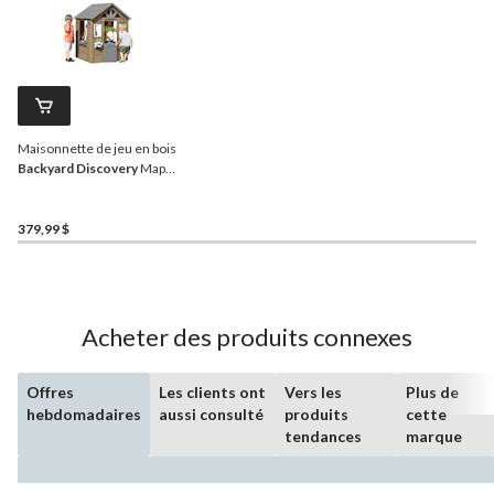
Maisonnette de jeu en bois
Backyard Discovery
Maple
Leaf, 1 à 5 ans
379,99 $
Acheter des produits connexes
Offres
Les clients ont
Vers les
Plus de
hebdomadaires
aussi consulté
produits
cette
tendances
marque