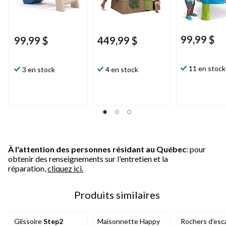
99,99 $
99,99 $
449,99 $
11 en stock
3 en stock
4 en stock
À l'attention des personnes résidant au Québec
: pour
obtenir des renseignements sur l'entretien et la
réparation,
cliquez ici.
Produits similaires
Glissoire
Step2
Maisonnette Happy
Rochers d’esc