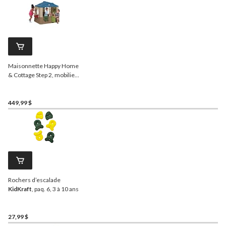
Maisonnette Happy Home
& Cottage Step 2, mobilier
intérieur, 1,5 an et plus
449,99 $
Rochers d’escalade
KidKraft
, paq. 6, 3 à 10 ans
27,99 $