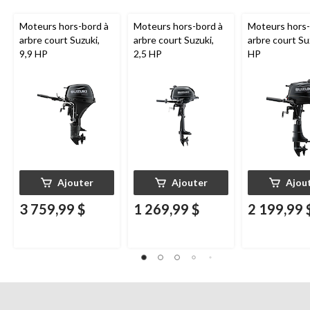
Moteurs hors-bord à
Moteurs hors-bord à
Moteurs hors-
arbre court Suzuki,
arbre court Suzuki,
arbre court Su
9,9 HP
2,5 HP
HP
Ajouter
Ajouter
Ajou
3 759,99 $
1 269,99 $
2 199,99 