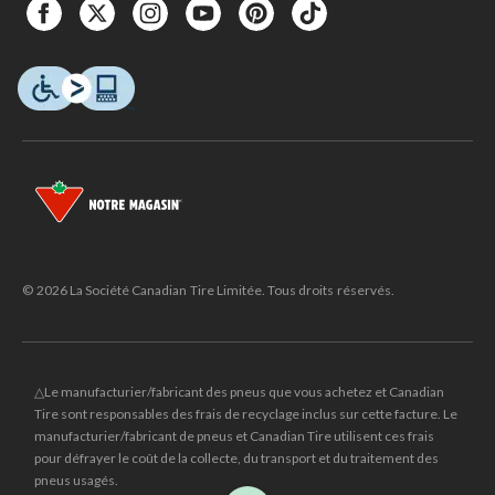
© 2026 La Société Canadian Tire Limitée. Tous droits réservés.
△Le manufacturier/fabricant des pneus que vous achetez et Canadian
Tire sont responsables des frais de recyclage inclus sur cette facture. Le
manufacturier/fabricant de pneus et Canadian Tire utilisent ces frais
pour défrayer le coût de la collecte, du transport et du traitement des
pneus usagés.