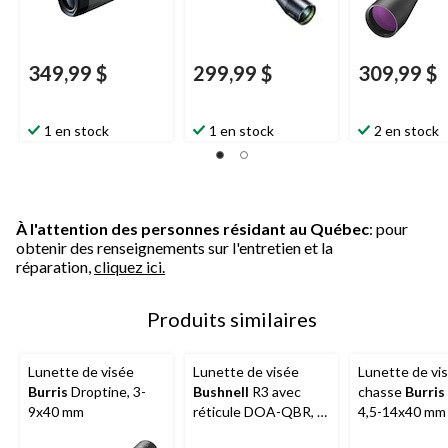
349,99 $
299,99 $
309,99 $
1 en stock
1 en stock
2 en stock
À l'attention des personnes résidant au Québec
: pour
obtenir des renseignements sur l'entretien et la
réparation,
cliquez ici.
Produits similaires
Lunette de visée
Lunette de visée
Lunette de vi
Burris
Droptine, 3-
Bushnell
R3 avec
chasse
Burris
9x40 mm
réticule DOA-QBR, 4-
4,5-14x40 mm
12x40 mm