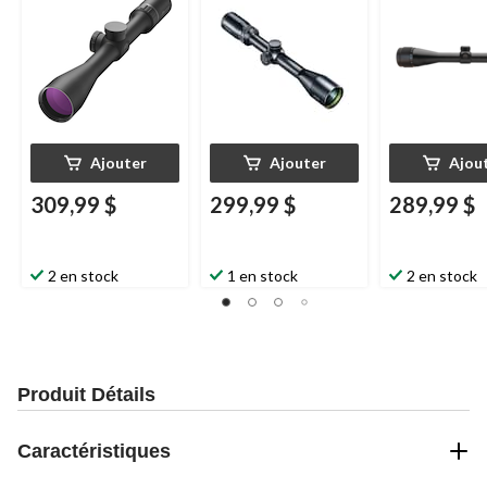
Ajouter
Ajouter
Ajou
309,99 $
299,99 $
289,99 $
2 en stock
1 en stock
2 en stock
Produit Détails
Caractéristiques