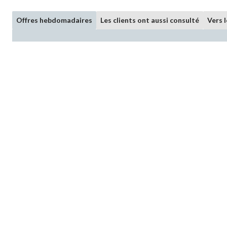
Offres hebdomadaires
Les clients ont aussi consulté
Vers 