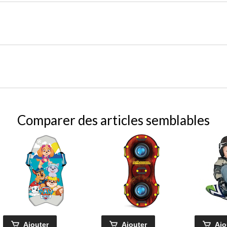
Comparer des articles semblables
Ajouter
Ajouter
Ajo