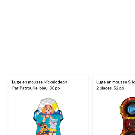
Luge en mousse Nickelodeon
Luge en mousse
Sli
Pat'Patrouille, bleu, 36 po
2 places, 52 po