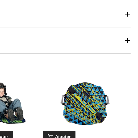
uter
Ajouter