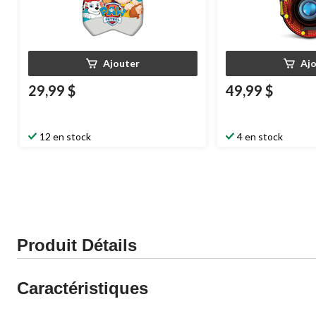
Ajouter
Aj
29,99 $
49,99 $
12 en stock
4 en stock
Produit Détails
Caractéristiques