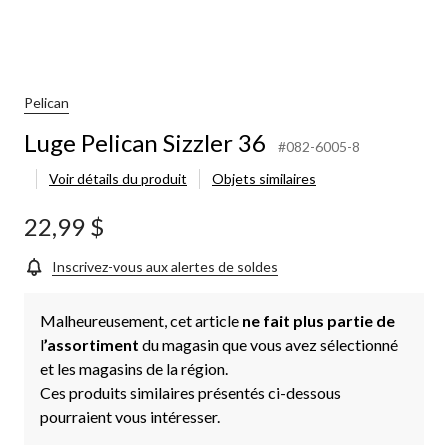
Pelican
Luge Pelican Sizzler 36
#082-6005-8
Voir détails du produit
Objets similaires
22,99 $
Inscrivez-vous aux alertes de soldes
Malheureusement, cet article
ne fait plus partie de
l
’assortiment
du magasin que vous avez sélectionné
et les magasins de la région.
Ces produits similaires présentés ci-dessous
pourraient vous intéresser.