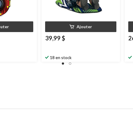
outer
Ajouter
39,99 $
2
18 en stock