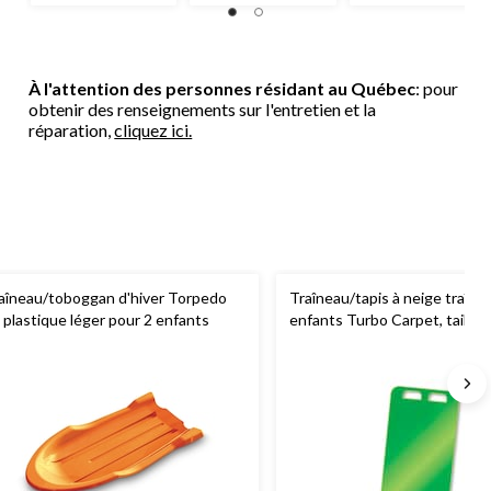
À l'attention des personnes résidant au Québec
: pour
obtenir des renseignements sur l'entretien et la
réparation,
cliquez ici.
aîneau/toboggan d'hiver Torpedo
Traîneau/tapis à neige traîne
 plastique léger pour 2 enfants
enfants Turbo Carpet, tailles
couleurs variées