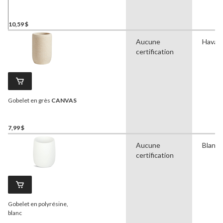
10,59 $
Aucune
Havan
certification
Gobelet en grès
CANVAS
7,99 $
Aucune
Blanc
certification
Gobelet en polyrésine,
blanc