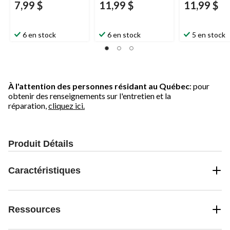
7,99 $
11,99 $
11,99 $
6 en stock
6 en stock
5 en stock
À l'attention des personnes résidant au Québec
: pour
obtenir des renseignements sur l'entretien et la
réparation,
cliquez ici.
Produit Détails
Caractéristiques
Ressources