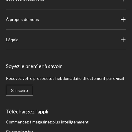
À propos de nous
Légale
Soyez le premier à savoir
Recevez votre prospectus hebdomadaire directement par e-mail
S'inscrire
Téléchargez l'appli
Commencez à magasinez plus intelligemment
En savoir plus