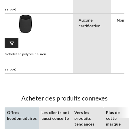
11,99 $
Aucune
Noir
certification
Gobelet en polyrésine, noir
11,99 $
Acheter des produits connexes
Offres
Les clients ont
Vers les
Plus de
hebdomadaires
aussi consulté
produits
cette
tendances
marque