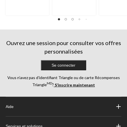
Ouvrez une session pour consulter vos offres
personnalisées
Se connecter
Vous n’avez pas d’identifiant Triangle ou de carte Récompenses
MD
Triangle
?
S’inscrire maintenant
Aide
Services et solutions