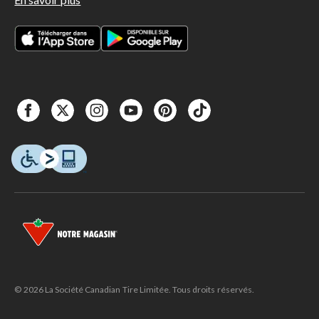
© 2026 La Société Canadian Tire Limitée. Tous droits réservés.