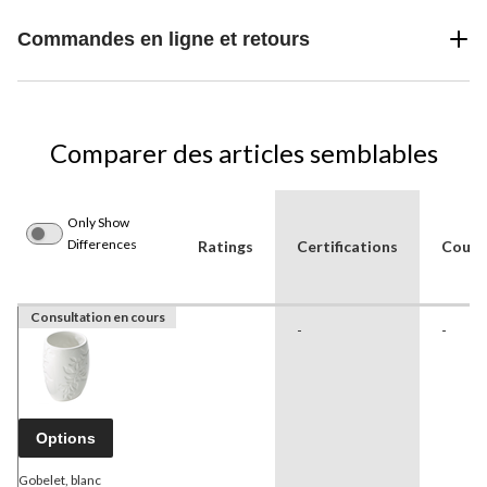
Commandes en ligne et retours
Comparer des articles semblables
Only Show
Differences
Ratings
Certifications
Coule
Consultation en cours
-
-
Options
Gobelet, blanc