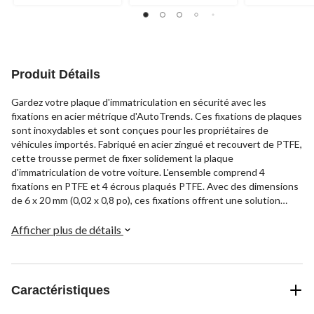
Produit Détails
Gardez votre plaque d'immatriculation en sécurité avec les
fixations en acier métrique d'AutoTrends. Ces fixations de plaques
sont inoxydables et sont conçues pour les propriétaires de
véhicules importés. Fabriqué en acier zingué et recouvert de PTFE,
cette trousse permet de fixer solidement la plaque
d'immatriculation de votre voiture. L'ensemble comprend 4
fixations en PTFE et 4 écrous plaqués PTFE. Avec des dimensions
de 6 x 20 mm (0,02 x 0,8 po), ces fixations offrent une solution
durable et fiable pour fixer votre plaque d'immatriculation.
Afficher plus de détails
Caractéristiques