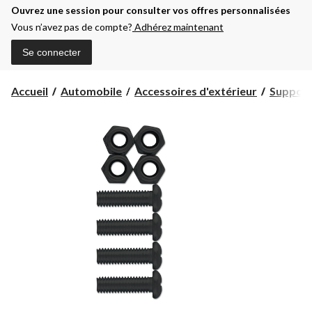
Ouvrez une session pour consulter vos offres personnalisées
Vous n’avez pas de compte?
Adhérez maintenant
Se connecter
Accueil
Automobile
Accessoires d'extérieur
Supports