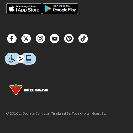
© 2026 La Société Canadian Tire Limitée. Tous droits réservés.