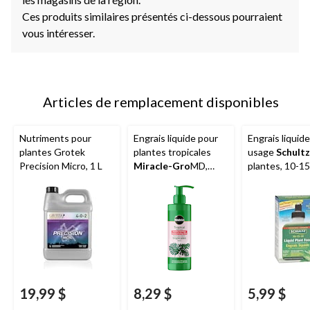
Ces produits similaires présentés ci-dessous pourraient
vous intéresser.
Articles de remplacement disponibles
Nutriments pour
Engrais liquide pour
Engrais liquid
plantes Grotek
plantes tropicales
usage
Schultz
Precision Micro, 1 L
Miracle-Gro
MD,
plantes, 10-15
236 mL
oz
19,99 $
8,29 $
5,99 $