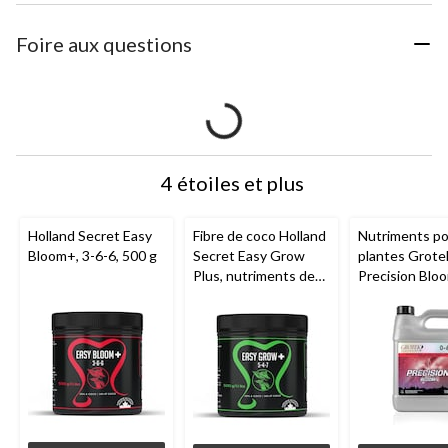
Foire aux questions
4 étoiles et plus
Holland Secret Easy
Fibre de coco Holland
Nutriments p
Bloom+, 3-6-6, 500 g
Secret Easy Grow
plantes Grote
Plus, nutriments de
Precision Bloo
sol, 5-4-7, 500 g