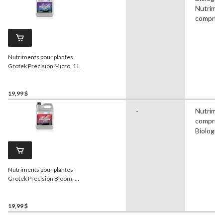
Nutrime
compris
Nutriments pour plantes
Grotek Precision Micro, 1 L
19,99 $
-
Nutrime
compris,
Biologiq
Nutriments pour plantes
Grotek Precision Bloom, 1
L
19,99 $