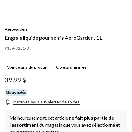
Aerogarden
Engrais liquide pour semis AeroGarden, 1 L
#159-0221-8
Voir détails du produit
Objets similaires
39,99 $
Mieux notés
Inscrivez-vous aux alertes de soldes
Malheureusement, cet article
ne fait plus partie de
l
’assortiment
du magasin que vous avez sélectionné et
les magasins de la région.