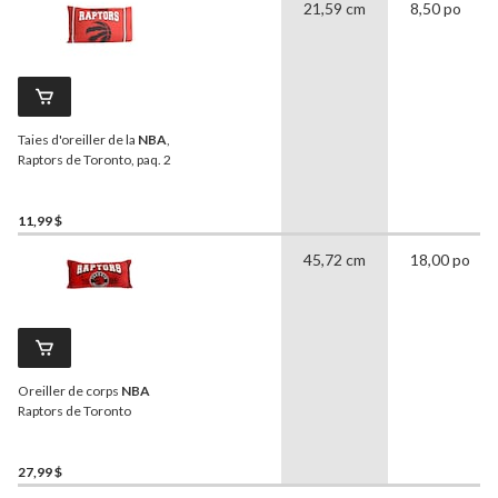
21,59 cm
8,50 po
Taies d'oreiller de la
NBA
,
Raptors de Toronto, paq. 2
11,99 $
45,72 cm
18,00 po
Oreiller de corps
NBA
Raptors de Toronto
27,99 $