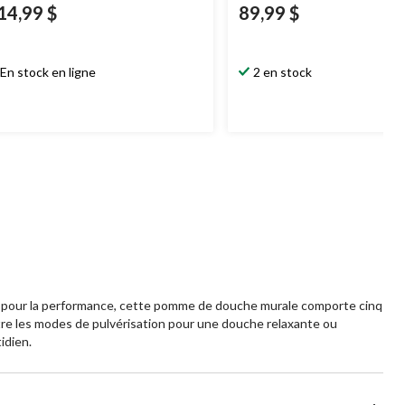
14,99 $
89,99 $
En stock en ligne
2 en stock
ue pour la performance, cette pomme de douche murale comporte cinq
re les modes de pulvérisation pour une douche relaxante ou
idien.