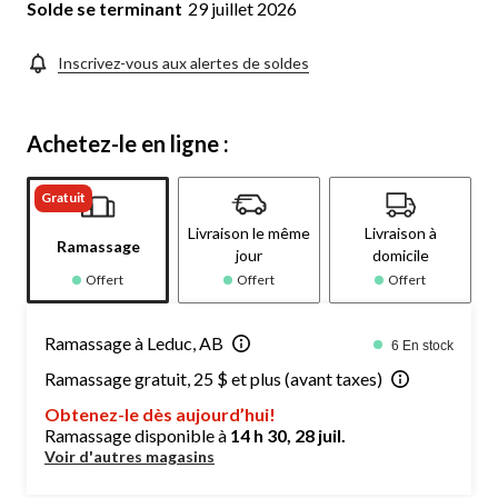
Solde se terminant
29 juillet 2026
Inscrivez-vous aux alertes de soldes
Achetez-le en ligne :
Gratuit
Livraison le même
Livraison à
Ramassage
jour
domicile
Offert
Offert
Offert
Ramassage à Leduc, AB
6 En stock
Ramassage gratuit, 25 $ et plus (avant taxes)
Obtenez-le dès aujourd’hui!
Ramassage disponible à
14 h 30, 28 juil.
Voir d'autres magasins