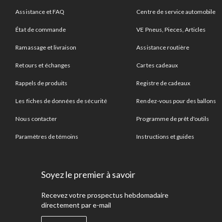
Assistance et FAQ
Centre de service automobile
État de commande
VE Pneus, Pieces, Articles
Ramassage et livraison
Assistance routière
Retours et échanges
Cartes cadeaux
Rappels de produits
Registre de cadeaux
Les fiches de données de sécurité
Rendez-vous pour des ballons
Nous contacter
Programme de prêt d'outils
Paramètres de témoins
Instructions et guides
Soyez le premier à savoir
Recevez votre prospectus hebdomadaire
directement par e-mail