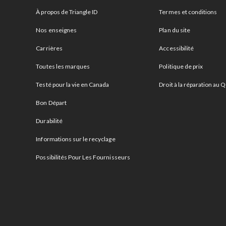
À propos de Triangle ID
Termes et conditions
Nos enseignes
Plan du site
Carrières
Accessibilité
Toutes les marques
Politique de prix
Testé pour la vie en Canada
Droit à la réparation au
Bon Départ
Durabilité
Informations sur le recyclage
Possibilités Pour Les Fournisseurs