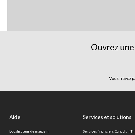
Ouvrez une 
Vous n’avez p
Aide
Services et solutions
Localisateur de magasin
Services financiers Canadian Ti