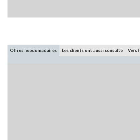
Offres hebdomadaires
Les clients ont aussi consulté
Vers 