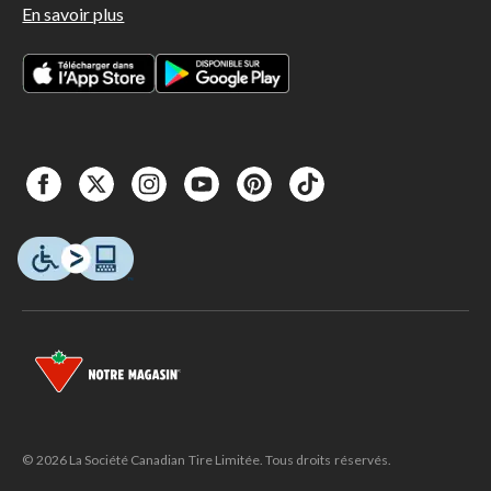
En savoir plus
© 2026 La Société Canadian Tire Limitée. Tous droits réservés.