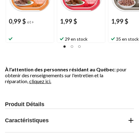
0,99 $
1,99 $
1,99 $
et+
29 en stock
35 en stock
À l'attention des personnes résidant au Québec
: pour
obtenir des renseignements sur l'entretien et la
réparation,
cliquez ici.
Produit Détails
Caractéristiques