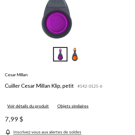
Cesar Millan
Cuiller Cesar Millan Klip, petit
#142-0125-6
Voir détails du produit
Objets similaires
7,99 $
Inscrivez-vous aux alertes de soldes