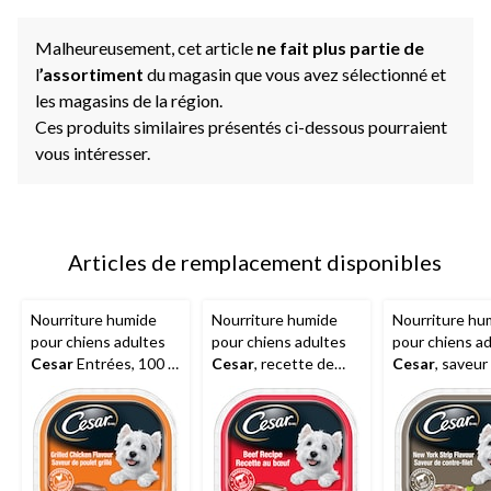
Malheureusement, cet article
ne fait plus partie de
l
’assortiment
du magasin que vous avez sélectionné et
les magasins de la région.
Ces produits similaires présentés ci-dessous pourraient
vous intéresser.
Articles de remplacement disponibles
Nourriture humide
Nourriture humide
Nourriture hu
pour chiens adultes
pour chiens adultes
pour chiens a
Cesar
Entrées, 100 g,
Cesar
, recette de
Cesar
, saveur
saveurs variées
boeuf, 100 g
contre-filet, 1