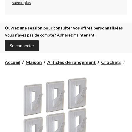
savoir plus
Ouvrez une session pour consulter vos offres personnalisées
Vous n’avez pas de compte?
Adhérez maintenant
Se connecter
Accueil
Maison
Articles de rangement
Crochets
Ba