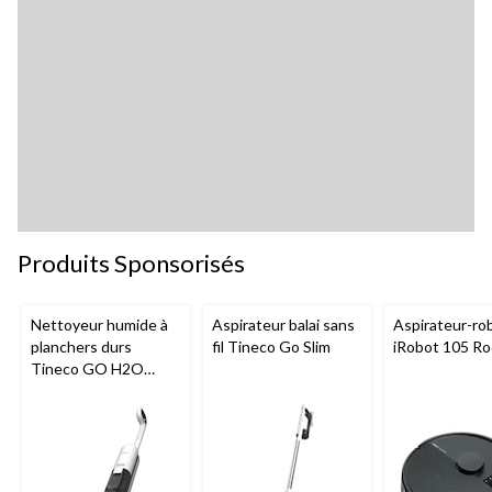
Produits Sponsorisés
Nettoyeur humide à
Aspirateur balai sans
Aspirateur-ro
planchers durs
fil Tineco Go Slim
iRobot 105 R
Tineco GO H2O
HammerHead