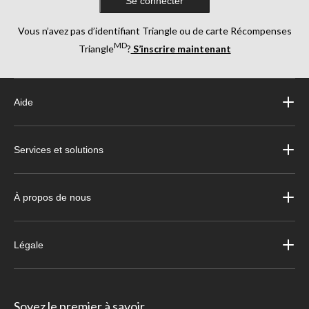
Se connecter
Vous n’avez pas d’identifiant Triangle ou de carte Récompenses
MD
Triangle
?
S’inscrire maintenant
Aide
Services et solutions
À propos de nous
Légale
Soyez le premier à savoir