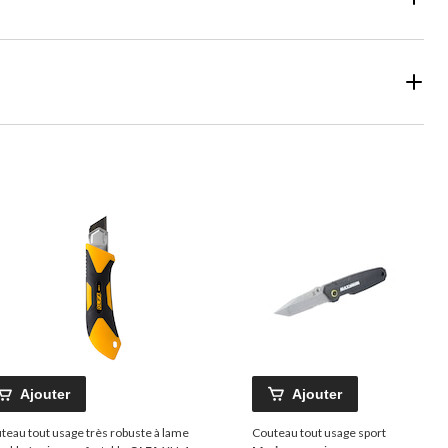
Ajouter
Ajouter
teau tout usage très robuste à lame
Couteau tout usage sport