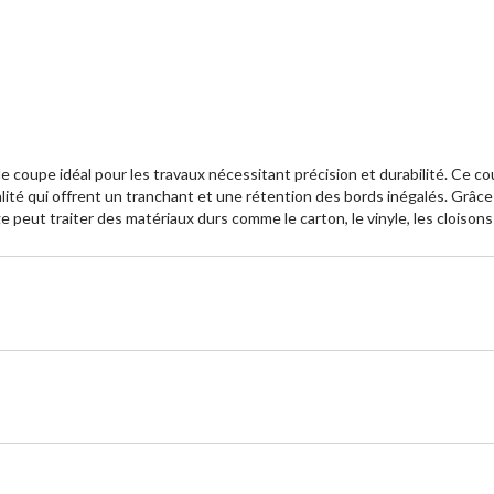
oupe idéal pour les travaux nécessitant précision et durabilité. Ce co
lité qui offrent un tranchant et une rétention des bords inégalés. Grâce
 peut traiter des matériaux durs comme le carton, le vinyle, les cloisons