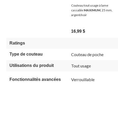
Couteau tout usage à lame
cassable
MAXIMUM
, 25 mm,
argent/noir
16,99 $
Ratings
Type de couteau
Couteau de poche
Utilisations du produit
Tout usage
Verrouillable
Fonctionnalités avancées