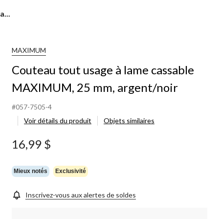
...
MAXIMUM
Couteau tout usage à lame cassable
MAXIMUM, 25 mm, argent/noir
#057-7505-4
Voir détails du produit
Objets similaires
16,99 $
Mieux notés
Exclusivité
Inscrivez-vous aux alertes de soldes