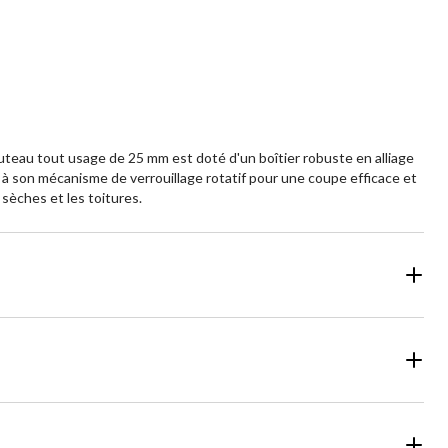
uteau tout usage de 25 mm est doté d'un boîtier robuste en alliage
 à son mécanisme de verrouillage rotatif pour une coupe efficace et
 sèches et les toitures.