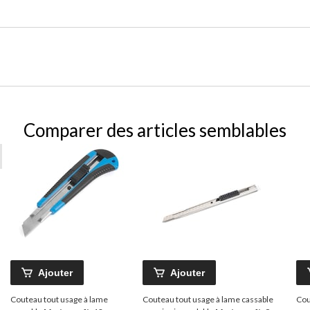
Comparer des articles semblables
Ajouter
Ajouter
Couteau tout usage à lame
Couteau tout usage à lame cassable
Cou