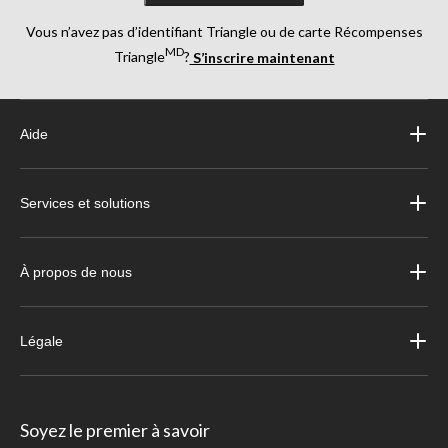
Vous n’avez pas d’identifiant Triangle ou de carte Récompenses
MD
Triangle
?
S’inscrire maintenant
Aide
Services et solutions
À propos de nous
Légale
Soyez le premier à savoir