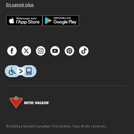
En savoir plus
© 2026 La Société Canadian Tire Limitée. Tous droits réservés.