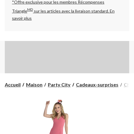
*Offre exclusive pour les membres Récompenses
MD
Triangle
sur les articles avec la livraison standard.
En
savoir plus
Accueil
Maison
Party City
Cadeaux-surprises
Chap