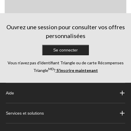
Ouvrez une session pour consulter vos offres
personnalisées
Se connecter
Vous n’avez pas d’identifiant Triangle ou de carte Récompenses
MD
Triangle
?
S’inscrire maintenant
Aide
Services et solutions