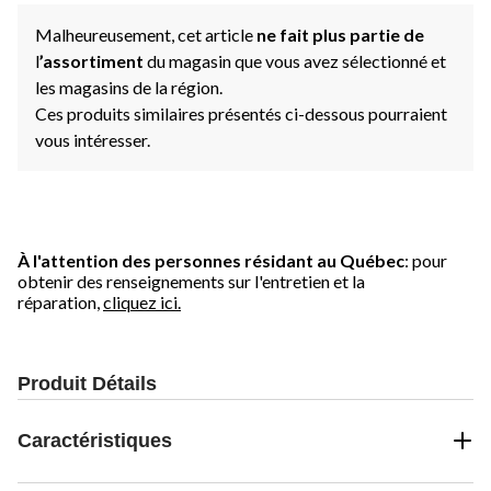
Malheureusement, cet article
ne fait plus partie de
l
’assortiment
du magasin que vous avez sélectionné et
les magasins de la région.
Ces produits similaires présentés ci-dessous pourraient
vous intéresser.
À l'attention des personnes résidant au Québec
: pour
obtenir des renseignements sur l'entretien et la
réparation,
cliquez ici.
Produit Détails
Caractéristiques