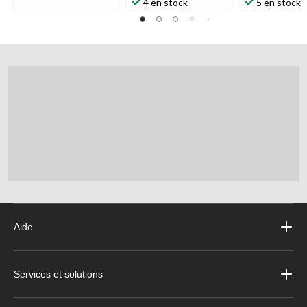
4 en stock
5 en stock
Aide
Services et solutions