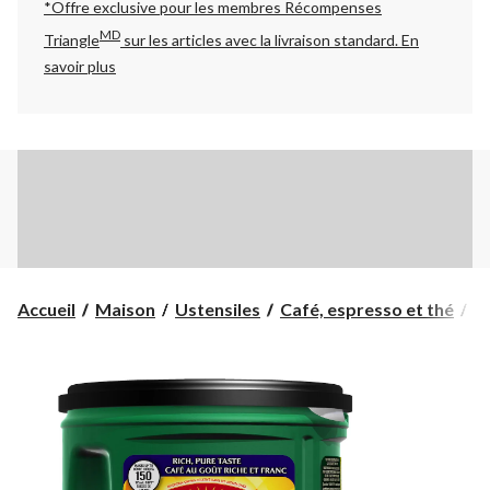
*Offre exclusive pour les membres Récompenses
MD
Triangle
sur les articles avec la livraison standard.
En
savoir plus
Accueil
Maison
Ustensiles
Café, espresso et thé
C