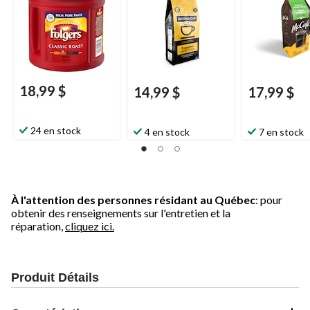
18,99 $
14,99 $
17,99 $
24 en stock
4 en stock
7 en stock
À l'attention des personnes résidant au Québec
: pour
obtenir des renseignements sur l'entretien et la
réparation,
cliquez ici.
Produit Détails