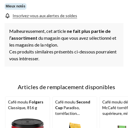
Mieux notés
Inscrivez-vous aux alertes de soldes
Malheureusement, cet article
ne fait plus partie de
l
’assortiment
du magasin que vous avez sélectionné et
les magasins de la région.
Ces produits similaires présentés ci-dessous pourraient
vous intéresser.
Articles de remplacement disponibles
Café moulu
Folgers
Café moulu
Second
Café moulu dé
Classique, 816 g
Cup
Paradiso,
McCafé torréf
torréfaction
supérieure, mi-
moyenne, 312 g
340 g