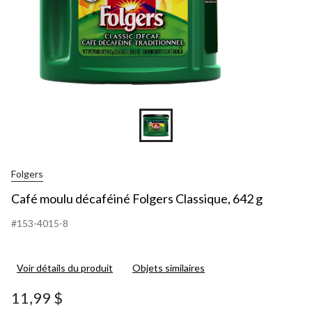
Folgers
Café moulu décaféiné Folgers Classique, 642 g
#153-4015-8
Voir détails du produit
Objets similaires
11,99 $