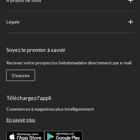
À propos de nous
Légale
Soyez le premier à savoir
Recevez votre prospectus hebdomadaire directement par e-mail
S'inscrire
Téléchargez l'appli
Commencez à magasinez plus intelligemment
En savoir plus