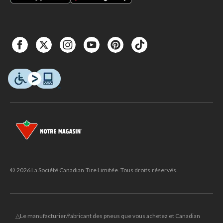
© 2026 La Société Canadian Tire Limitée. Tous droits réservés.
△Le manufacturier/fabricant des pneus que vous achetez et Canadian