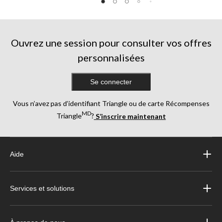
Ouvrez une session pour consulter vos offres
personnalisées
Se connecter
Vous n’avez pas d’identifiant Triangle ou de carte Récompenses
MD
Triangle
?
S’inscrire maintenant
Aide
Services et solutions