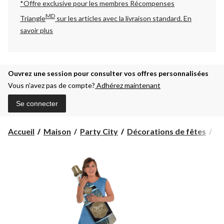
*Offre exclusive pour les membres Récompenses
MD
Triangle
sur les articles avec la livraison standard.
En
savoir plus
Ouvrez une session pour consulter vos offres personnalisées
Vous n’avez pas de compte?
Adhérez maintenant
Se connecter
Accueil
Maison
Party City
Décorations de fêtes
Ac