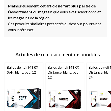
Malheureusement, cet article
ne fait plus partie de
l
’assortiment
du magasin que vous avez sélectionné et
les magasins de la région.
Ces produits similaires présentés ci-dessous pourraient
vous intéresser.
Articles de remplacement disponibles
Balles de golf MTRX
Balles de golf MTRX
Balles de gol
Soft, blanc, paq. 12
Distance, blanc, paq.
Distance, blan
12
24