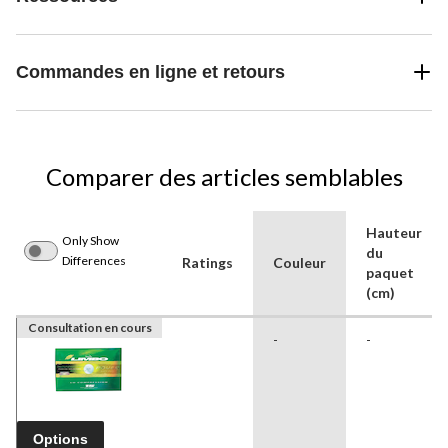
Commandes en ligne et retours
Comparer des articles semblables
Hauteur
Only Show
du
Differences
Ratings
Couleur
paquet
(cm)
Consultation en cours
-
-
Options