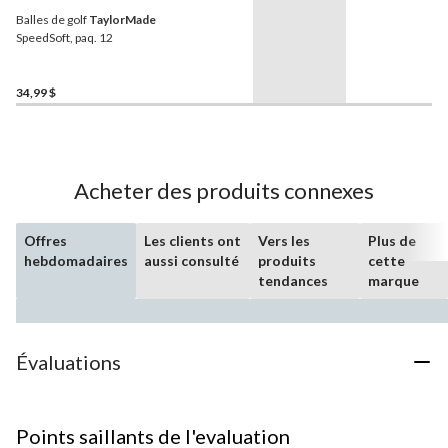
Balles de golf
TaylorMade
SpeedSoft, paq. 12
34,99 $
Acheter des produits connexes
Offres
Les clients ont
Vers les
Plus de
hebdomadaires
aussi consulté
produits
cette
tendances
marque
Évaluations
Points saillants de l'evaluation