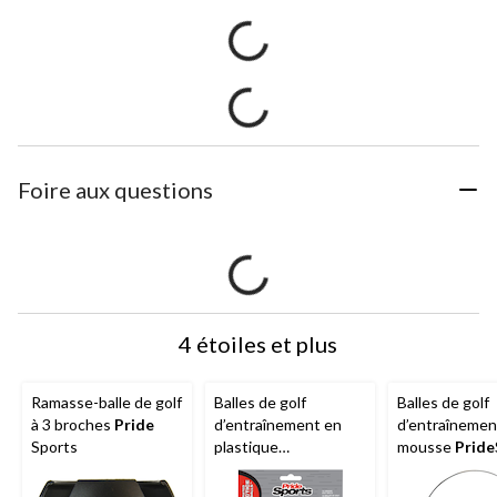
Foire aux questions
4 étoiles et plus
Ramasse-balle de golf
Balles de golf
Balles de golf
à 3 broches
Pride
d’entraînement en
d’entraînemen
Sports
plastique
mousse
Pride
Pride
Sports,
avec seau de
perforées, légères,
rangement, pa