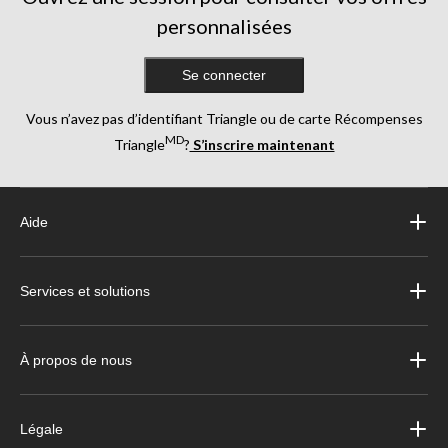
personnalisées
Se connecter
Vous n’avez pas d’identifiant Triangle ou de carte Récompenses
MD
Triangle
?
S’inscrire maintenant
Aide
Services et solutions
À propos de nous
Légale