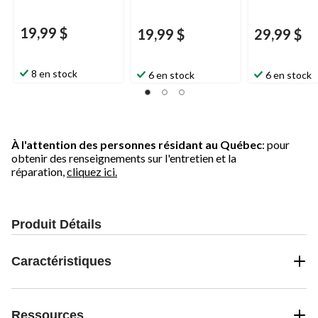
19,99 $
19,99 $
29,99 $
8 en stock
6 en stock
6 en stock
À l'attention des personnes résidant au Québec
: pour
obtenir des renseignements sur l'entretien et la
réparation,
cliquez ici.
Produit Détails
Caractéristiques
Ressources