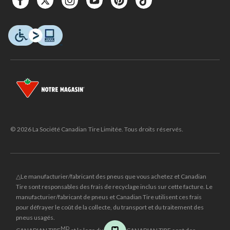
© 2026 La Société Canadian Tire Limitée. Tous droits réservés.
△Le manufacturier/fabricant des pneus que vous achetez et Canadian
Tire sont responsables des frais de recyclage inclus sur cette facture. Le
manufacturier/fabricant de pneus et Canadian Tire utilisent ces frais
pour défrayer le coût de la collecte, du transport et du traitement des
pneus usagés.
MD