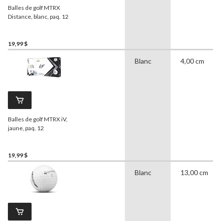
Balles de golf MTRX
Distance, blanc, paq. 12
19,99 $
Blanc
4,00 cm
Balles de golf MTRX iV,
jaune, paq. 12
19,99 $
Blanc
13,00 cm