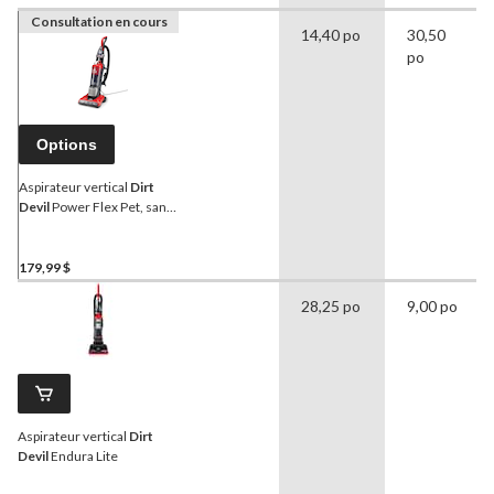
Consultation en cours
14,40 po
30,50
po
Options
Aspirateur vertical
Dirt
Devil
Power Flex Pet, sans
sac
179,99 $
28,25 po
9,00 po
Aspirateur vertical
Dirt
Devil
Endura Lite