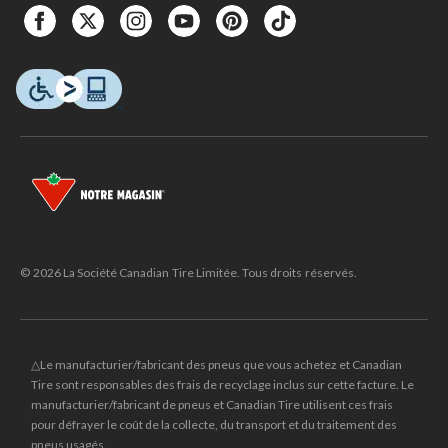
© 2026 La Société Canadian Tire Limitée. Tous droits réservés.
△Le manufacturier/fabricant des pneus que vous achetez et Canadian
Tire sont responsables des frais de recyclage inclus sur cette facture. Le
manufacturier/fabricant de pneus et Canadian Tire utilisent ces frais
pour défrayer le coût de la collecte, du transport et du traitement des
pneus usagés.