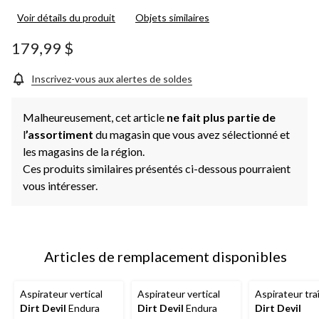
Voir détails du produit
Objets similaires
179,99 $
Inscrivez-vous aux alertes de soldes
Malheureusement, cet article
ne fait plus partie de
l
’assortiment
du magasin que vous avez sélectionné et
les magasins de la région.
Ces produits similaires présentés ci-dessous pourraient
vous intéresser.
Articles de remplacement disponibles
Aspirateur vertical
Aspirateur vertical
Aspirateur tra
Dirt Devil
Endura
Dirt Devil
Endura
Dirt Devil