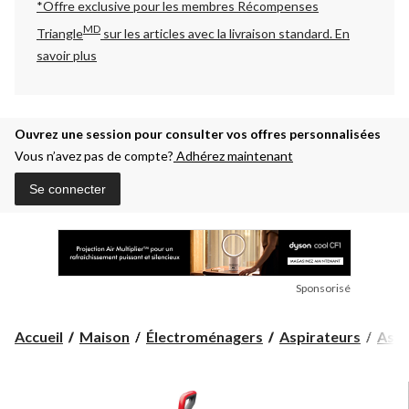
*Offre exclusive pour les membres Récompenses
MD
Triangle
sur les articles avec la livraison standard.
En
savoir plus
Ouvrez une session pour consulter vos offres personnalisées
Vous n’avez pas de compte?
Adhérez maintenant
Se connecter
Sponsorisé
Accueil
Maison
Électroménagers
Aspirateurs
Aspi