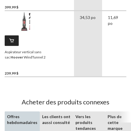
399,99 $
34,53 po
11,69
po
Aspirateur vertical sans
sac
Hoover
WindTunnel 2
239,99 $
Acheter des produits connexes
Offres
Les clients ont
Vers les
Plus de
hebdomadaires
aussi consulté
produits
cette
tendances
marque