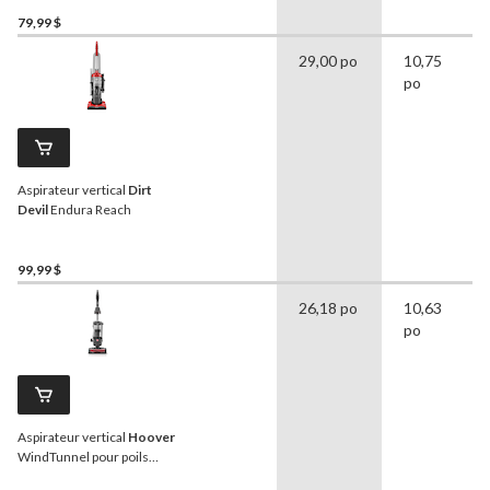
79,99 $
29,00 po
10,75
po
Aspirateur vertical
Dirt
Devil
Endura Reach
99,99 $
26,18 po
10,63
po
Aspirateur vertical
Hoover
WindTunnel pour poils
d'animaux