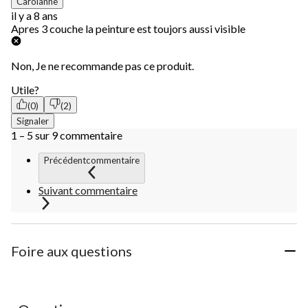
Carolanne
il y a 8 ans
Apres 3 couche la peinture est toujors aussi visible
Non, Je ne recommande pas ce produit.
Utile?
(0)
(2)
Signaler
1 – 5 sur 9 commentaire
Précédentcommentaire
Suivant commentaire
Foire aux questions