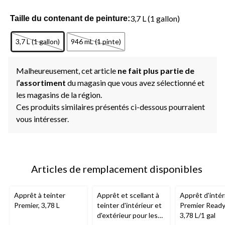
3,7 L (1 gallon)
Taille du contenant de peinture:
3,7 L (1 gallon)
946 mL (1 pinte)
Malheureusement, cet article
ne fait plus partie de
l
’assortiment
du magasin que vous avez sélectionné et
les magasins de la région.
Ces produits similaires présentés ci-dessous pourraient
vous intéresser.
Articles de remplacement disponibles
Apprêt à teinter
Apprêt et scellant à
Apprêt d'intér
Premier, 3,78 L
teinter d'intérieur et
Premier Ready 
d'extérieur pour les
3,78 L/1 gal