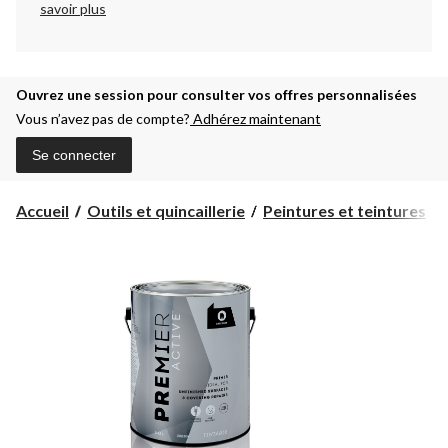
savoir plus
Ouvrez une session pour consulter vos offres personnalisées
Vous n’avez pas de compte?
Adhérez maintenant
Se connecter
Accueil
Outils et quincaillerie
Peintures et teintures