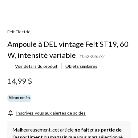
Feit Electric
Ampoule à DEL vintage Feit ST19, 60
W, intensité variable
#052-2367-2
Voir détails du produit
Objets similaires
14,99 $
Mieux notés
Inscrivez-vous aux alertes de soldes
Malheureusement, cet article
ne fait plus partie de
l
’assortiment
du magasin que vous avez sélectionné