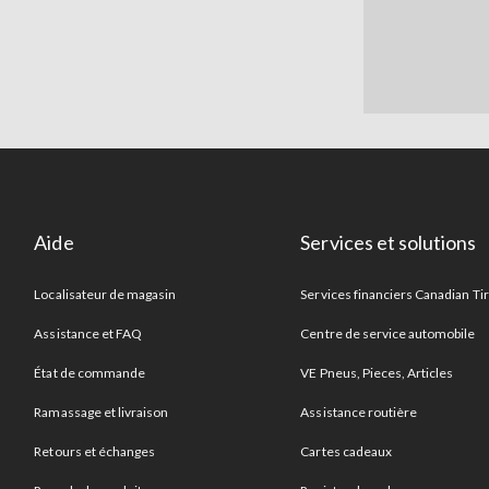
Aide
Services et solutions
Localisateur de magasin
Services financiers Canadian Ti
Assistance et FAQ
Centre de service automobile
État de commande
VE Pneus, Pieces, Articles
Ramassage et livraison
Assistance routière
Retours et échanges
Cartes cadeaux