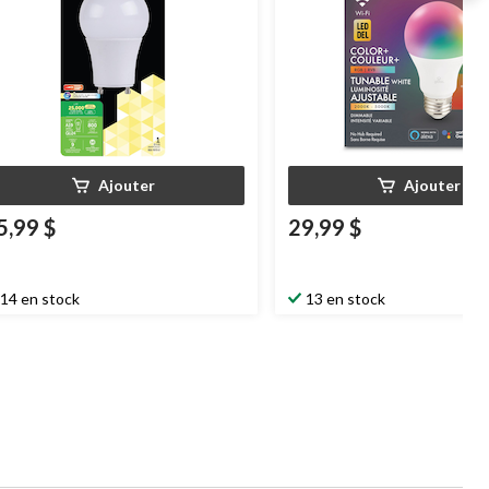
Ajouter
Ajouter
5,99 $
29,99 $
14 en stock
13 en stock