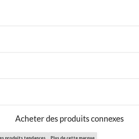
Acheter des produits connexes
les produits tendances
Plus de cette marque