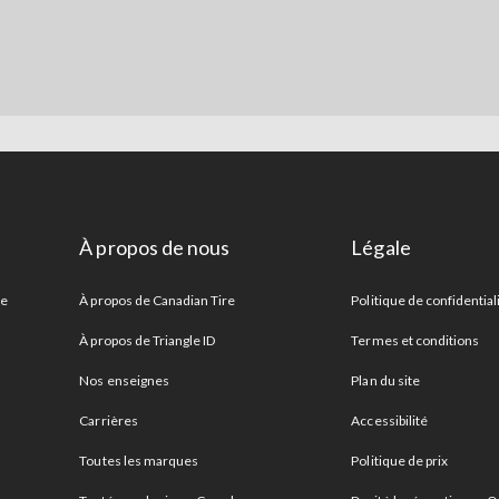
À propos de nous
Légale
re
À propos de Canadian Tire
Politique de confidential
À propos de Triangle ID
Termes et conditions
Nos enseignes
Plan du site
Carrières
Accessibilité
Toutes les marques
Politique de prix