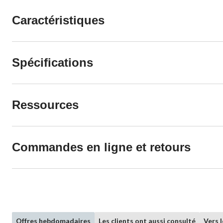
Caractéristiques
Spécifications
Ressources
Commandes en ligne et retours
Offres hebdomadaires
Les clients ont aussi consulté
Vers 