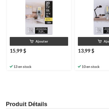
Ajouter
Aj
15,99 $
13,99 $
13 en stock
10 en stock
Produit Détails