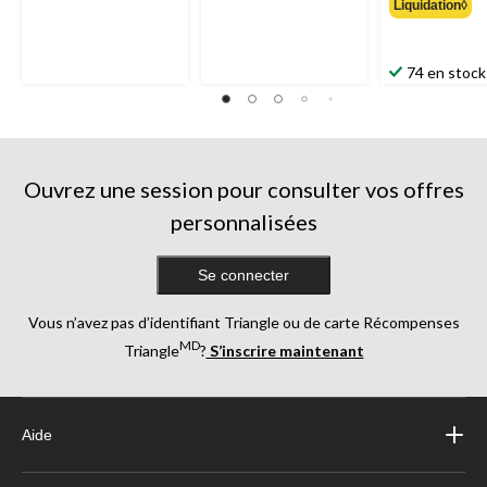
Liquidation◊
74 en stock
Ouvrez une session pour consulter vos offres
personnalisées
Se connecter
Vous n’avez pas d’identifiant Triangle ou de carte Récompenses
MD
Triangle
?
S’inscrire maintenant
Aide