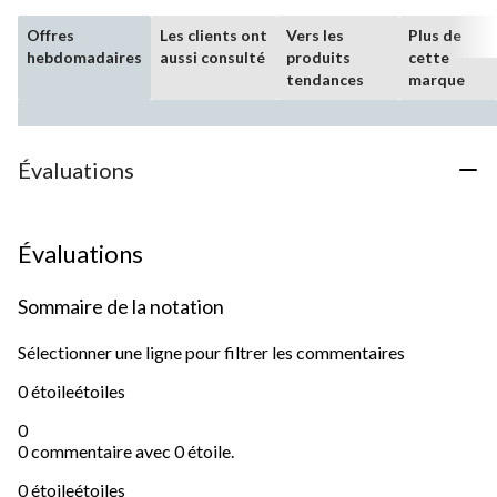
Offres
Les clients ont
Vers les
Plus de
hebdomadaires
aussi consulté
produits
cette
tendances
marque
Évaluations
Évaluations
Sommaire de la notation
Sélectionner une ligne pour filtrer les commentaires
0 étoile
étoiles
0
0 commentaire avec 0 étoile.
0 étoile
étoiles