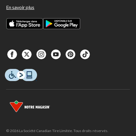
En savoir plus
© 2026 La Société Canadian Tire Limitée. Tous droits réservés.