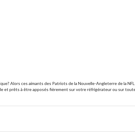
lique? Alors ces aimants des Patriots de la Nouvelle-Angleterre de la N
le et prêts à être apposés fièrement sur votre réfrigérateur ou sur toute