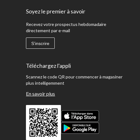
Soyez le premier à savoir
Recevez votre prospectus hebdomadaire
directement par e-mail
S'inscrire
Téléchargez l'appli
Scannez le code QR pour commencer à magasiner
plus intelligemment
En savoir plus