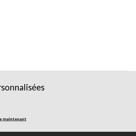
rsonnalisées
re maintenant