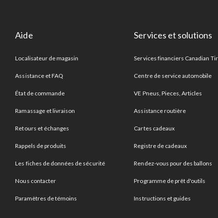
Aide
Services et solutions
Localisateur de magasin
Services financiers Canadian Ti
Assistance et FAQ
Centre de service automobile
État de commande
VE Pneus, Pieces, Articles
Ramassage et livraison
Assistance routière
Retours et échanges
Cartes cadeaux
Rappels de produits
Registre de cadeaux
Les fiches de données de sécurité
Rendez-vous pour des ballons
Nous contacter
Programme de prêt d'outils
Paramètres de témoins
Instructions et guides