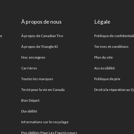
À propos de nous
Légale
re
À propos de Canadian Tire
Politique de confidential
À propos de Triangle ID
Termes et conditions
Nos enseignes
Plan du site
Carrières
Accessibilité
Toutes les marques
Politique de prix
Testé pour la vie en Canada
Droit à la réparation au
Bon Départ
Durabilité
Informations sur le recyclage
Possibilités Pour Les Fournisseurs