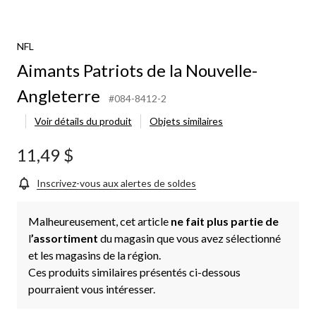
NFL
Aimants Patriots de la Nouvelle-
Angleterre
#084-8412-2
Voir détails du produit
Objets similaires
11,49 $
Inscrivez-vous aux alertes de soldes
Malheureusement, cet article
ne fait plus partie de
l
’assortiment
du magasin que vous avez sélectionné
et les magasins de la région.
Ces produits similaires présentés ci-dessous
pourraient vous intéresser.