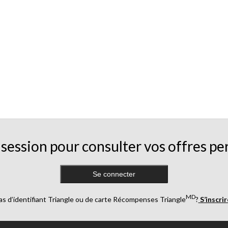
session pour consulter vos offres pe
Se connecter
MD
as d’identifiant Triangle ou de carte Récompenses Triangle
?
S’inscri