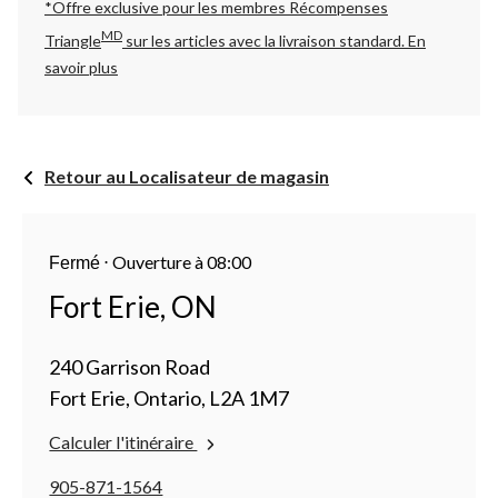
*Offre exclusive pour les membres Récompenses
MD
Triangle
sur les articles avec la livraison standard.
En
savoir plus
Retour au Localisateur de magasin
⋅
Ouverture à 08:00
Fermé
Fort Erie, ON
240 Garrison Road
Fort Erie, Ontario, L2A 1M7
Calculer l'itinéraire
905-871-1564