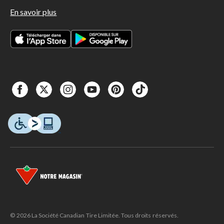
En savoir plus
© 2026 La Société Canadian Tire Limitée. Tous droits réservés.