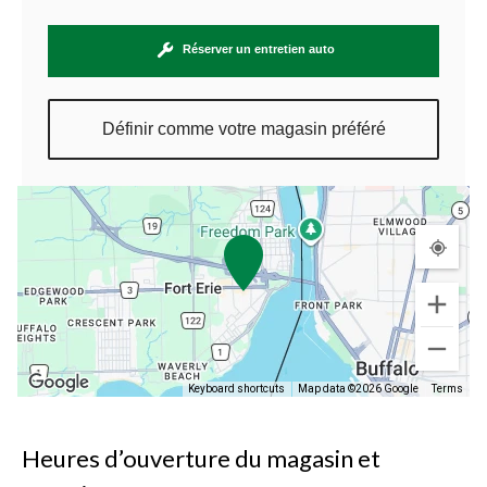
Réserver un entretien auto
Définir comme votre magasin préféré
Keyboard shortcuts
Map data ©2026 Google
Terms
Heures d’ouverture du magasin et