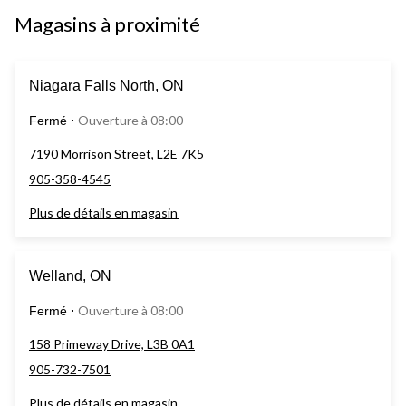
Magasins à proximité
Niagara Falls North, ON
Ouverture à 08:00
Fermé
⋅
7190 Morrison Street, L2E 7K5
905-358-4545
Plus de détails en magasin
Welland, ON
Ouverture à 08:00
Fermé
⋅
158 Primeway Drive, L3B 0A1
905-732-7501
Plus de détails en magasin