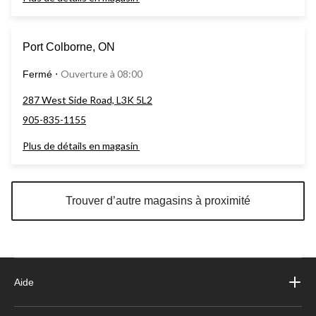
Port Colborne, ON
Ouverture à 08:00
Fermé
⋅
287 West Side Road, L3K 5L2
905-835-1155
Plus de détails en magasin
Trouver d’autre magasins à proximité
Aide