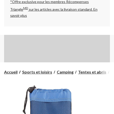
*Offre exclusive pour les membres Récompenses
MD
Triangle
sur les articles avec la livraison standard.
En
savoir plus
Accueil
Sports et loisirs
Camping
Tentes et abris
A