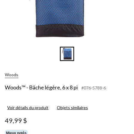
Woods
Woods™ - Bâche légère, 6 x 8 pi
#076-5788-6
Voir détails du produit
Objets similaires
49,99 $
Mieux notés