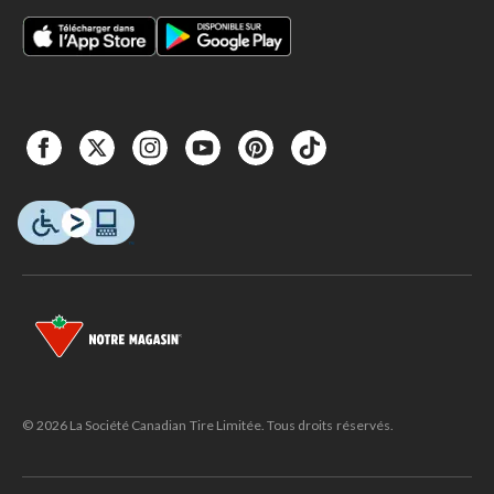
© 2026 La Société Canadian Tire Limitée. Tous droits réservés.