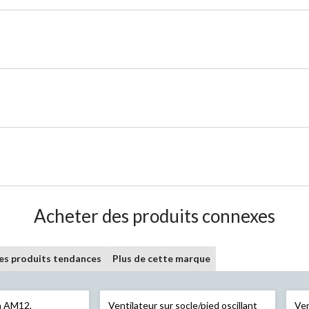
Acheter des produits connexes
les produits tendances
Plus de cette marque
n
AM12,
Ventilateur sur socle/pied oscillant
Ven