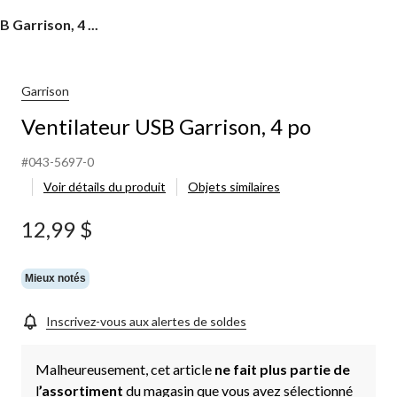
 Garrison, 4 ...
Garrison
Ventilateur USB Garrison, 4 po
#043-5697-0
Voir détails du produit
Objets similaires
12,99 $
Mieux notés
Inscrivez-vous aux alertes de soldes
Malheureusement, cet article
ne fait plus partie de
l
’assortiment
du magasin que vous avez sélectionné