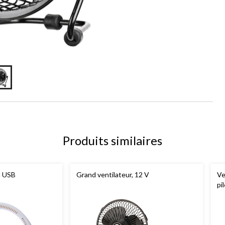
Produits similaires
u USB
Grand ventilateur, 12 V
Ve
pi
va