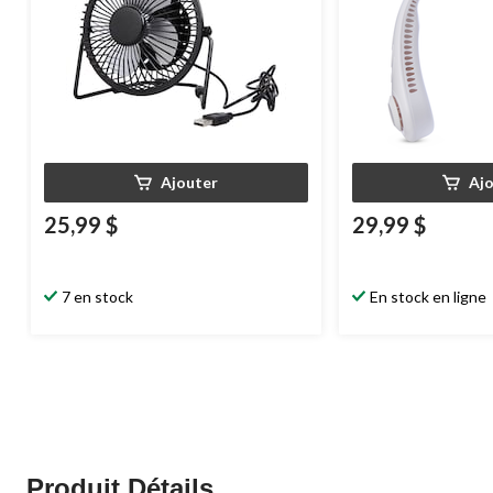
Ajouter
Aj
25,99 $
29,99 $
7 en stock
En stock en ligne
Produit Détails