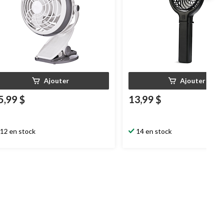
Ajouter
Ajouter
5,99 $
13,99 $
12 en stock
14 en stock