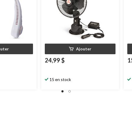
outer
Ajouter
24,99 $
1
15 en stock