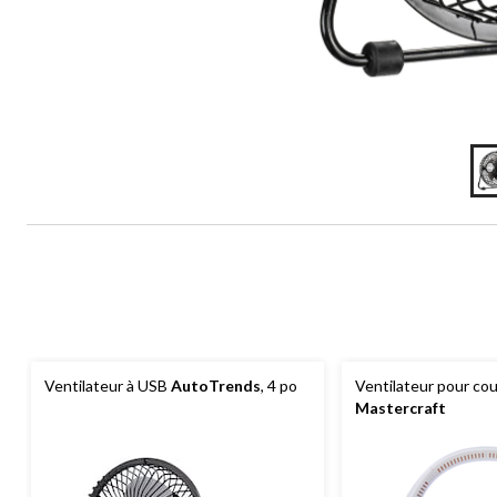
Ventilateur à USB
AutoTrends
, 4 po
Ventilateur pour co
Mastercraft