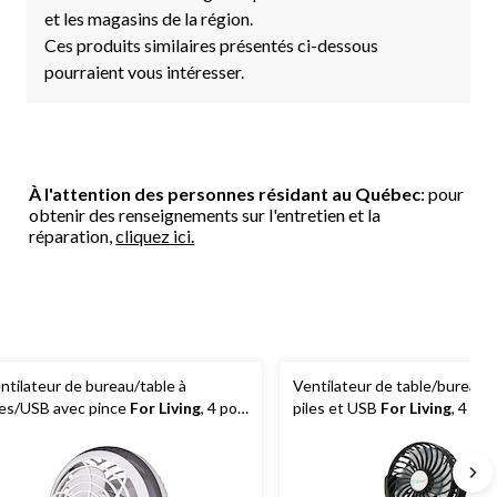
et les magasins de la région.
Ces produits similaires présentés ci-dessous
pourraient vous intéresser.
À l'attention des personnes résidant au Québec
: pour
obtenir des renseignements sur l'entretien et la
réparation,
cliquez ici.
ntilateur de bureau/table à
Ventilateur de table/bureau p
les/USB avec pince
For Living
, 4 po,
piles et USB
For Living
, 4 po,
riés