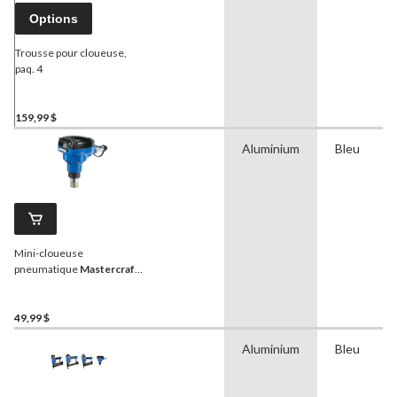
Options
Trousse pour cloueuse,
paq. 4
159,99 $
Aluminium
Bleu
Mini-cloueuse
pneumatique
Mastercraft
,
calibre 14, 1 pce
49,99 $
Aluminium
Bleu