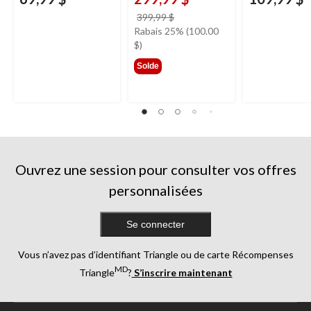
prix
399,99 $
était
Rabais 25% (100.00
399,99 $
$)
Solde
Ouvrez une session pour consulter vos offres
personnalisées
Se connecter
Vous n’avez pas d’identifiant Triangle ou de carte Récompenses
MD
Triangle
?
S’inscrire maintenant