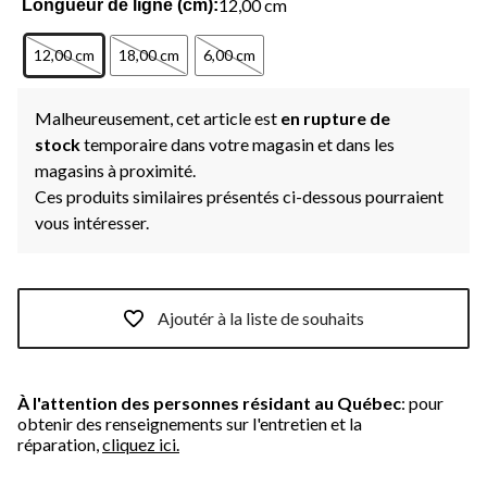
12,00 cm
Longueur de ligne (cm):
12,00 cm
18,00 cm
6,00 cm
Malheureusement, cet article est
en rupture de
stock
temporaire dans votre magasin et dans les
magasins à proximité.
Ces produits similaires présentés ci-dessous pourraient
vous intéresser.
Ajoutér à la liste de souhaits
À l'attention des personnes résidant au Québec
: pour
obtenir des renseignements sur l'entretien et la
réparation,
cliquez ici.