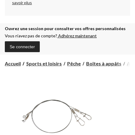
savoir plus
Ouvrez une session pour consulter vos offres personnalisées
Vous n’avez pas de compte?
Adhérez maintenant
Se connecter
Accueil
Sports et loisirs
Pêche
Boîtes à appâts
Ava