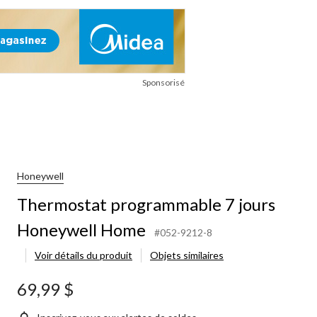
Sponsorisé
Honeywell
Thermostat programmable 7 jours
Honeywell Home
#052-9212-8
Voir détails du produit
Objets similaires
69,99 $