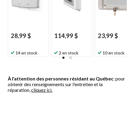
28,99 $
114,99 $
23,99 $
14 en stock
2 en stock
10 en stock
À l'attention des personnes résidant au Québec
: pour
obtenir des renseignements sur l'entretien et la
réparation,
cliquez ici.