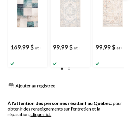
169,99 $
99,99 $
99,99 $
et+
et+
et+
Ajouter au registree
À l'attention des personnes résidant au Québec
: pour
obtenir des renseignements sur l'entretien et la
réparation,
cliquez ici.