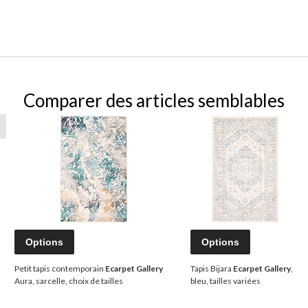
Comparer des articles semblables
Options
Options
Petit tapis contemporain
Ecarpet Gallery
Tapis Bijara
Ecarpet Gallery
,
Aura, sarcelle, choix de tailles
bleu, tailles variées