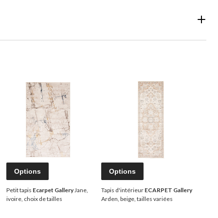
Options
Options
Petit tapis
Ecarpet Gallery
Jane,
Tapis d'intérieur
ECARPET Gallery
ivoire, choix de tailles
Arden, beige, tailles variées