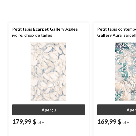
Petit tapis
Ecarpet Gallery
Azalea,
Petit tapis contemp
ivoire, choix de tailles
Gallery
Aura, sarcell
Aperçu
Aper
179,99 $
169,99 $
et+
et+