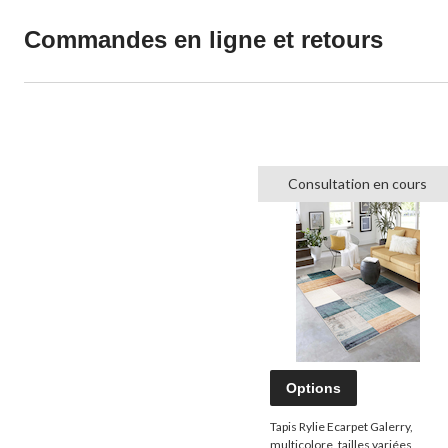
Commandes en ligne et retours
Consultation en cours
Options
Tapis Rylie Ecarpet Galerry,
multicolore, tailles variées