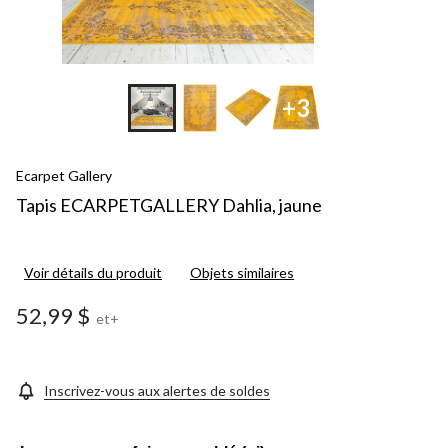
+3
Ecarpet Gallery
Tapis ECARPETGALLERY Dahlia, jaune
Voir détails du produit
Objets similaires
52,99 $
et+
Inscrivez-vous aux alertes de soldes