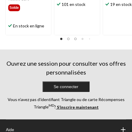
179,99 $
101 en stock
19 en stock
Solde
En stock en ligne
Ouvrez une session pour consulter vos offres
personnalisées
Se connecter
Vous n’avez pas d’identifiant Triangle ou de carte Récompenses
MD
Triangle
?
S’inscrire maintenant
Aide