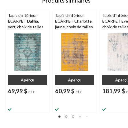
Produits similaires
Tapis d'intérieur
Tapis d'intérieur
Tapis d'intérie
ECARPET Dahlia,
ECARPET Charlotte,
ECARPET Everl
vert, choix de tailles
jaune, choix de tailles
choix de taille
Aperçu
Aperçu
Aperç
69,99 $
60,99 $
181,99 $
et+
et+