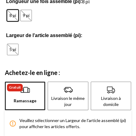
8 pi
Longueur une fois assemblé (pi):
8 pi
9 pi
Largeur de l'article assemblé (pi):
5 pi
Achetez-le en ligne :
Gratuit
Livraison le même
Livraison à
Ramassage
jour
domicile
Veuillez sélectionner un Largeur de l'article assemblé (pi)
pour afficher les articles offerts.