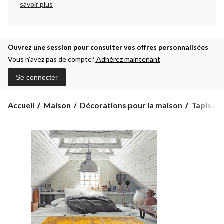
savoir plus
Ouvrez une session pour consulter vos offres personnalisées
Vous n’avez pas de compte?
Adhérez maintenant
Se connecter
Accueil
Maison
Décorations pour la maison
Tapis et