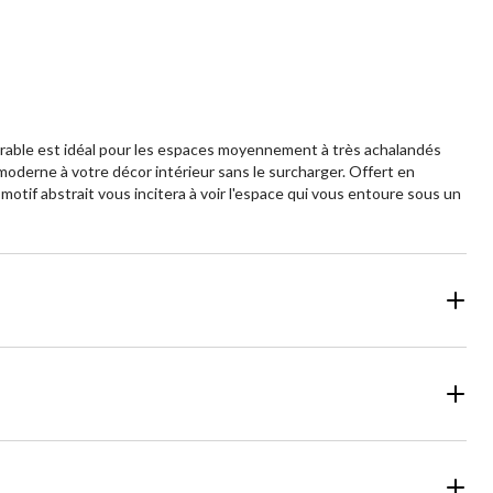
 durable est idéal pour les espaces moyennement à très achalandés
oderne à votre décor intérieur sans le surcharger. Offert en
 motif abstrait vous incitera à voir l'espace qui vous entoure sous un