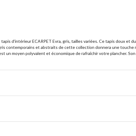
e tapis d'intérieur ECARPET Evra, gris, tailles variées. Ce tapis doux et
ris contemporains et abstraits de cette collection donnera une touche m
ra est un moyen polyvalent et économique de rafraîchir votre plancher. Son