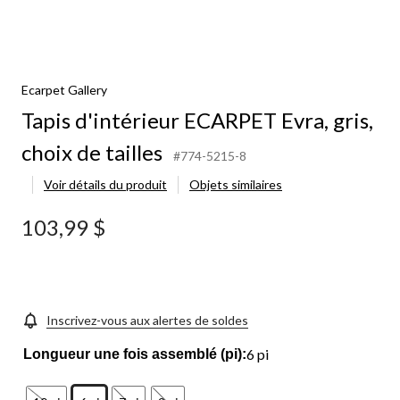
Ecarpet Gallery
Tapis d'intérieur ECARPET Evra, gris,
choix de tailles
#774-5215-8
Voir détails du produit
Objets similaires
103,99 $
Inscrivez-vous aux alertes de soldes
6 pi
Longueur une fois assemblé (pi):