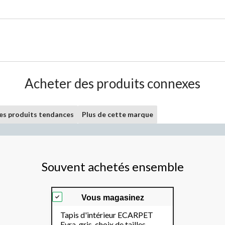
Acheter des produits connexes
les produits tendances
Plus de cette marque
Souvent achetés ensemble
Vous magasinez
Tapis d'intérieur ECARPET
Evra, gris, choix de tailles