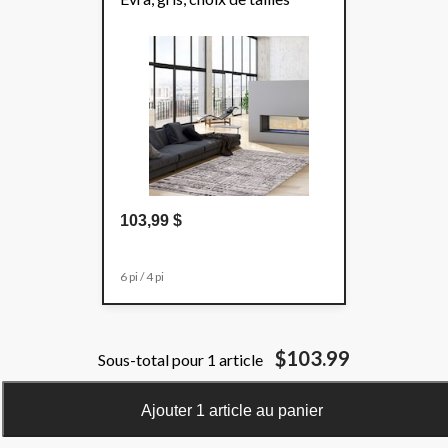
103,99 $
6 pi / 4 pi
$103.99
Sous-total pour 1 article
Ajouter 1 article au panier