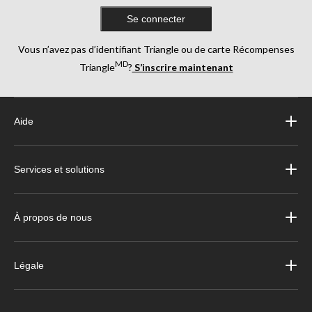
Se connecter
Vous n’avez pas d’identifiant Triangle ou de carte Récompenses
MD
Triangle
?
S’inscrire maintenant
Aide
Services et solutions
À propos de nous
Légale