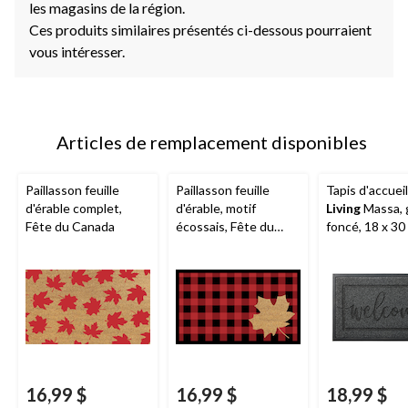
les magasins de la région.
Ces produits similaires présentés ci-dessous pourraient
vous intéresser.
Articles de remplacement disponibles
Paillasson feuille
Paillasson feuille
Tapis d'accuei
d'érable complet,
d'érable, motif
Living
Massa, 
Fête du Canada
écossais, Fête du
foncé, 18 x 30
Canada
16,99 $
16,99 $
18,99 $