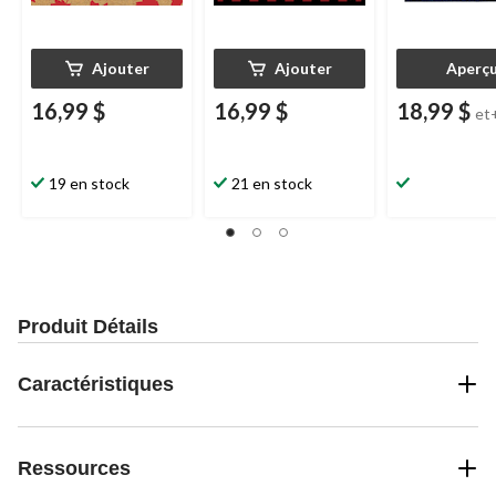
Ajouter
Ajouter
Aperç
16,99 $
16,99 $
18,99 $
et
19 en stock
21 en stock
Produit Détails
Caractéristiques
Ressources