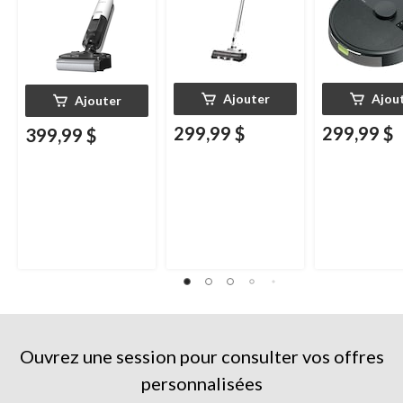
Ajouter
Ajou
Ajouter
299,99 $
299,99 $
399,99 $
Ouvrez une session pour consulter vos offres
personnalisées