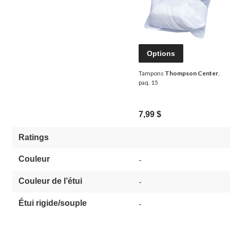
Options
Tampons
Thompson Center
,
paq. 15
7,99 $
Ratings
Couleur
-
Couleur de l’étui
-
Étui rigide/souple
-