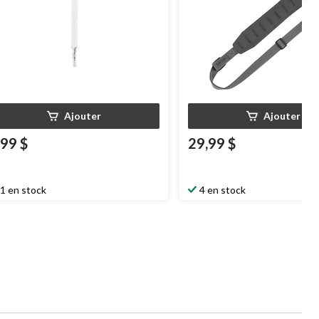
Ajouter
Ajouter
,99 $
29,99 $
1 en stock
4 en stock