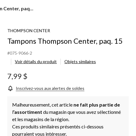
Center, paq...
THOMPSON CENTER
Tampons Thompson Center, paq. 15
#075-9066-2
Voir détails du produit
Objets similaires
7,99 $
Inscrivez-vous aux alertes de soldes
Malheureusement, cet article
ne fait plus partie de
l
’assortiment
du magasin que vous avez sélectionné
et les magasins de la région.
Ces produits similaires présentés ci-dessous
pourraient vous intéresser.