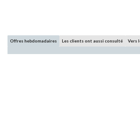
Offres hebdomadaires
Les clients ont aussi consulté
Vers 