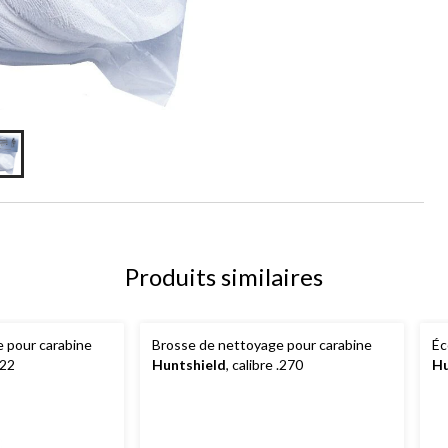
Produits similaires
 pour carabine
Brosse de nettoyage pour carabine
Éc
.22
Huntshield
, calibre .270
Hu