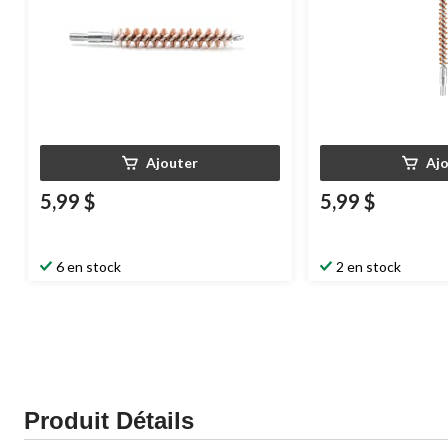
Ajouter
Aj
5,99 $
5,99 $
6 en stock
2 en stock
Produit Détails