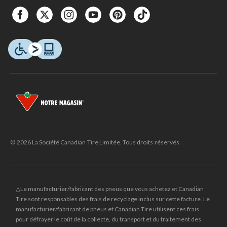
© 2026 La Société Canadian Tire Limitée. Tous droits réservés.
△Le manufacturier/fabricant des pneus que vous achetez et Canadian
Tire sont responsables des frais de recyclage inclus sur cette facture. Le
manufacturier/fabricant de pneus et Canadian Tire utilisent ces frais
pour défrayer le coût de la collecte, du transport et du traitement des