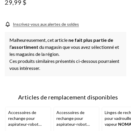
29,99 $
Inscrivez-vous aux alertes de soldes
Malheureusement, cet article
ne fait plus partie de
l
’assortiment
du magasin que vous avez sélectionné et
les magasins de la région.
Ces produits similaires présentés ci-dessous pourraient
vous intéresser.
Articles de remplacement disponibles
Accessoires de
Accessoires de
Linges de rec
rechange pour
rechange pour
pour vadrouille
aspirateur-robot
aspirateur-robot
vapeur
NOM
iRobot
Série 600
iRobot
Roomba