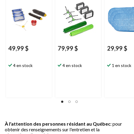
séries e et I
49,99 $
79,99 $
29,99 $
4 en stock
4 en stock
1 en stock
À l'attention des personnes résidant au Québec
: pour
obtenir des renseignements sur l'entretien et la