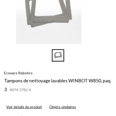
Ecovacs Robotics
Tampons de nettoyage lavables WINBOT W850, paq.
3
#074-3782-4
Voir détails du produit
Objets similaires