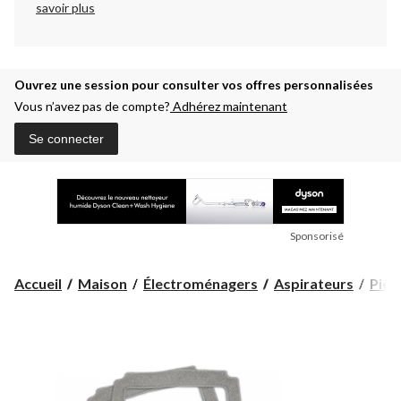
savoir plus
Ouvrez une session pour consulter vos offres personnalisées
Vous n’avez pas de compte?
Adhérez maintenant
Se connecter
Sponsorisé
Accueil
Maison
Électroménagers
Aspirateurs
Pièce