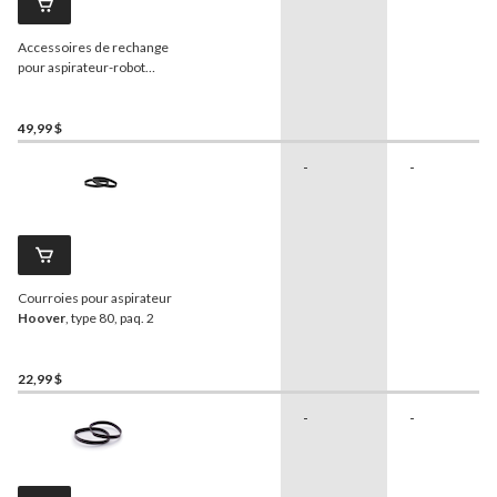
Accessoires de rechange
pour aspirateur-robot
iRobot
Série 600
49,99 $
-
-
Courroies pour aspirateur
Hoover
, type 80, paq. 2
22,99 $
-
-