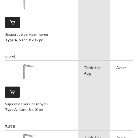
Support de service moyen
Type A
, blanc, 8 x 12 po
8,99 $
Tablette
Acier
fixe
Support de service moyen
Type A
, blanc, 8 x 10 po
7,29 $
Tablette
Acier