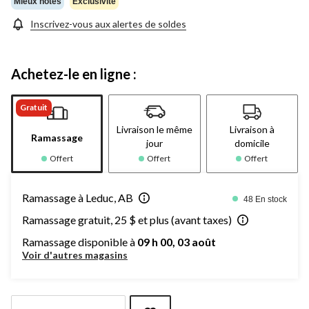
Mieux notés
Exclusivité
Inscrivez-vous aux alertes de soldes
Achetez-le en ligne :
Gratuit
Livraison le même
Livraison à
Ramassage
jour
domicile
Offert
Offert
Offert
Ramassage à Leduc, AB
48 En stock
Ramassage gratuit, 25 $ et plus (avant taxes)
Ramassage disponible à
09 h 00, 03 août
Voir d'autres magasins