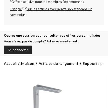
*Offre exclusive pour les membres Récompenses
MD
Triangle
sur les articles avec la livraison standard.
En
savoir plus
Ouvrez une session pour consulter vos offres personnalisées
Vous n’avez pas de compte?
Adhérez maintenant
Se connecter
Accueil
Maison
Articles de rangement
Supports pou