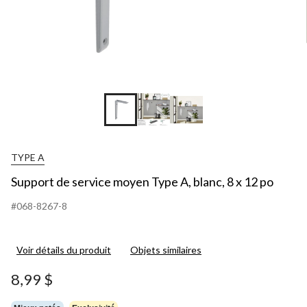
TYPE A
Support de service moyen Type A, blanc, 8 x 12 po
#068-8267-8
Voir détails du produit
Objets similaires
8,99 $