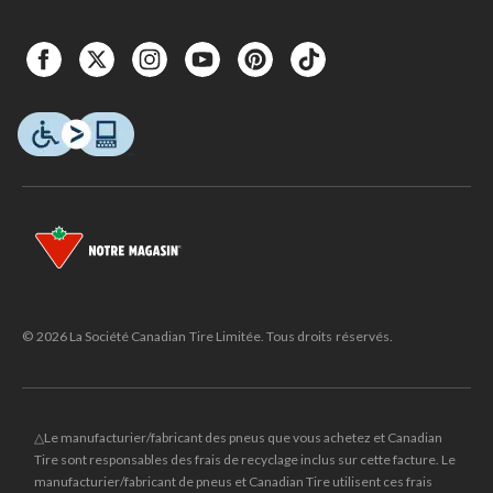
© 2026 La Société Canadian Tire Limitée. Tous droits réservés.
△Le manufacturier/fabricant des pneus que vous achetez et Canadian
Tire sont responsables des frais de recyclage inclus sur cette facture. Le
manufacturier/fabricant de pneus et Canadian Tire utilisent ces frais