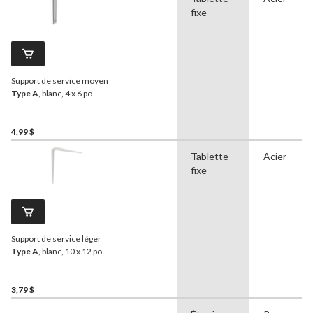
fixe
Support de service moyen
Type A
, blanc, 4 x 6 po
4,99 $
Tablette
Acier
fixe
Support de service léger
Type A
, blanc, 10 x 12 po
3,79 $