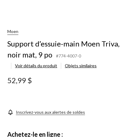
Moen
Support d’essuie-main Moen Triva,
noir mat, 9 po
#774-4007-0
Voir détails du produit
Objets similaires
52,99 $
Inscrivez-vous aux alertes de soldes
Achetez-le en ligne :