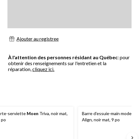
Ajouter au registree
À l'attention des personnes résidant au Québec
: pour
obtenir des renseignements sur l'entretien et la
réparation,
cliquez ici.
rte-serviette
Moen
Triva, noir mat,
Barre d’essuie-main moderne
 po
Align, noir mat, 9 po