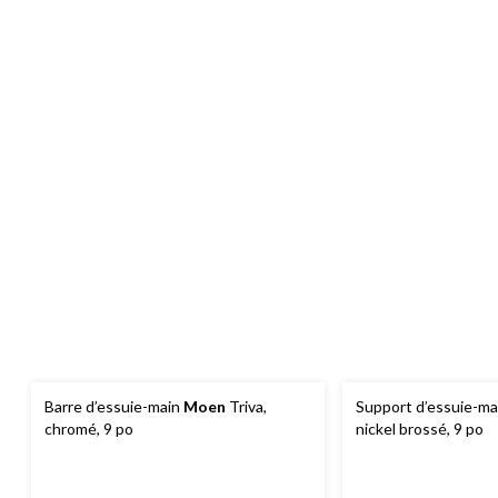
Barre d’essuie-main
Moen
Triva,
Support d’essuie-m
chromé, 9 po
nickel brossé, 9 po