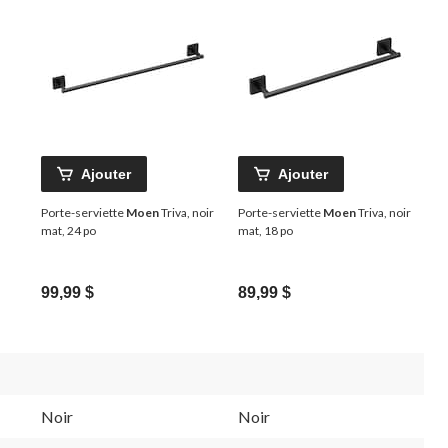
Ajouter
Ajouter
Porte-serviette
Moen
Triva, noir
Porte-serviette
Moen
Triva, noir
mat, 24 po
mat, 18 po
99,99 $
89,99 $
Noir
Noir