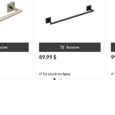
outer
Ajouter
89,99 $
9
En stock en ligne