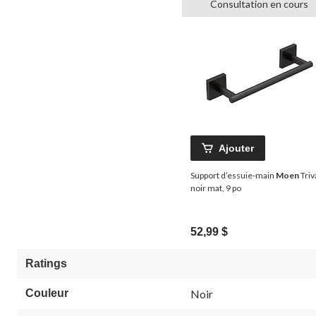
Consultation en cours
Ajouter
Support d’essuie-main
Moen
Triv
noir mat, 9 po
52,99 $
Ratings
Couleur
Noir