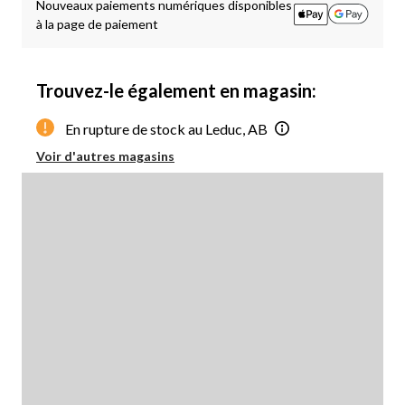
Nouveaux paiements numériques disponibles
à la page de paiement
Trouvez-le également en magasin:
En rupture de stock au Leduc, AB
Voir d'autres magasins