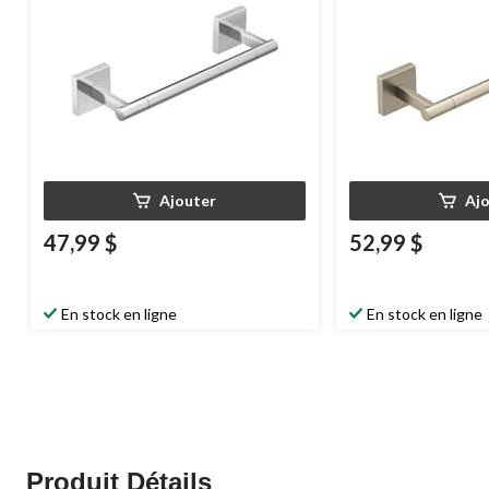
Ajouter
Aj
47,99 $
52,99 $
En stock en ligne
En stock en ligne
Produit Détails