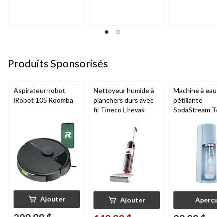
Produits Sponsorisés
Aspirateur-robot
Nettoyeur humide à
Machine à eau
iRobot 105 Roomba
planchers durs avec
pétillante
fil Tineco Litevak
SodaStream T
Ajouter
Ajouter
Aperç