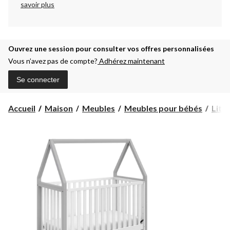
savoir plus
Ouvrez une session pour consulter vos offres personnalisées
Vous n’avez pas de compte?
Adhérez maintenant
Se connecter
Accueil
Maison
Meubles
Meubles pour bébés
Lits