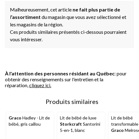
Malheureusement, cet article
ne fait plus partie de
l
’assortiment
du magasin que vous avez sélectionné et
les magasins de la région.
Ces produits similaires présentés ci-dessous pourraient
vous intéresser.
À l'attention des personnes résidant au Québec
: pour
obtenir des renseignements sur l'entretien et la
réparation,
cliquez ici.
Produits similaires
Graco
Hadley - Lit de
Lit de bébé de luxe
Lit de bébé
bébé, gris caillou
Storkcraft
Santorini
transformable
5-en-1, blanc
Graco
Melrose