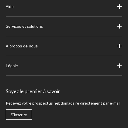
Aide
Services et solutions
À propos de nous
Légale
Soyez le premier à savoir
Recevez votre prospectus hebdomadaire directement par e-mail
S'inscrire